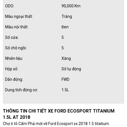
ODO:
90,000 Km
Màu ngoại thất:
Trắng
Màu nội thất:
Đen
Số cửa:
5
Số chỗ ngồi:
5
Nhiên liệu:
Xăng
Hộp số:
Số tự động
Dẫn động:
FWD
Dung tích động cơ:
1.5L
THÔNG TIN CHI TIẾT XE FORD ECOSPORT TITANIUM
1.5L AT 2018
Chợ ô tô Cẩm Phả mới về Ford Ecosport sx 2018 1.5 titatium.