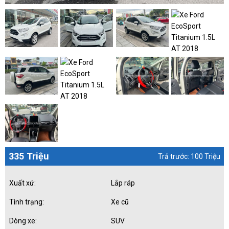
335 Triệu
Trả trước: 100 Triệu
Xuất xứ:
Lắp ráp
Tình trạng:
Xe cũ
Dòng xe:
SUV