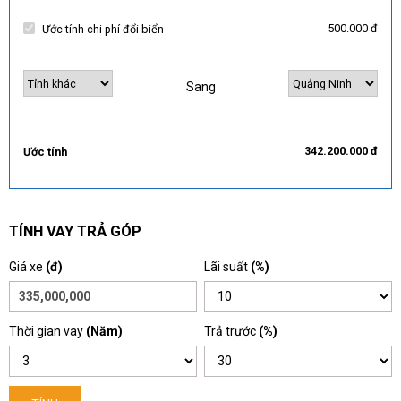
500.000 đ
Ước tính chi phí đổi biển
Sang
342.200.000 đ
Ước tính
TÍNH VAY TRẢ GÓP
Giá xe
(đ)
Lãi suất
(%)
Thời gian vay
(Năm)
Trả trước
(%)