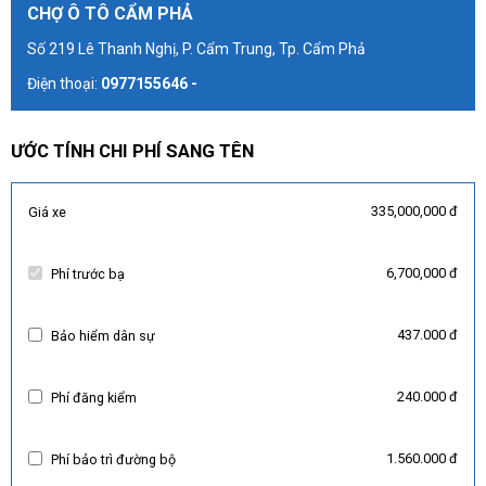
CHỢ Ô TÔ CẨM PHẢ
Số 219 Lê Thanh Nghị, P. Cẩm Trung, Tp. Cẩm Phả
Điện thoại:
0977155646 -
ƯỚC TÍNH CHI PHÍ SANG TÊN
335,000,000 đ
Giá xe
6,700,000 đ
Phí trước bạ
437.000 đ
Bảo hiểm dân sự
240.000 đ
Phí đăng kiểm
1.560.000 đ
Phí bảo trì đường bộ