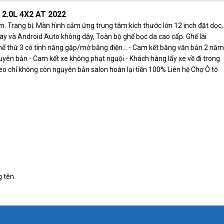
2.0L 4X2 AT 2022
. Trang bị: Màn hình cảm ứng trung tâm:kích thước lớn 12 inch đặt dọc,
Play và Android Auto không dây, Toàn bộ ghế bọc da cao cấp. Ghế lái
ghế thứ 3 có tính năng gập/mở bằng điện... - Cam kết bằng văn bản 2 năm
ên bản - Cam kết xe không phạt nguội - Khách hàng lấy xe về đi trong
 chỉ không còn nguyên bản salon hoàn lại tiền 100% Liên hệ Chợ Ô tô
 tên.