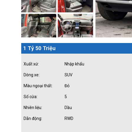
1 Tỷ 50 Triệu
Xuất xứ:
Nhập khẩu
Dòng xe:
SUV
Màu ngoại thất:
Đỏ
Số cửa:
5
Nhiên liệu:
Dầu
Dẫn động:
RWD