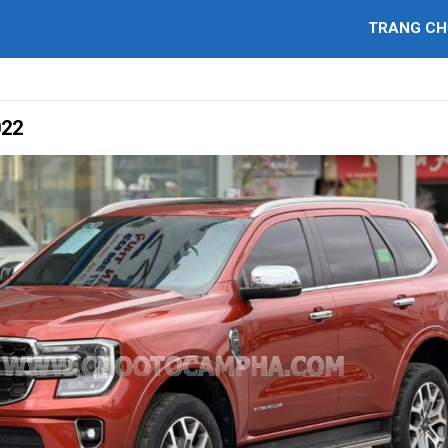
TRANG CH
022