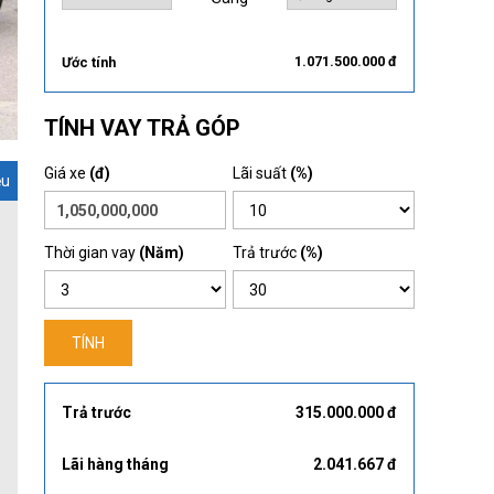
1.071.500.000 đ
Ước tính
TÍNH VAY TRẢ GÓP
Giá xe
(đ)
Lãi suất
(%)
ệu
Thời gian vay
(Năm)
Trả trước
(%)
TÍNH
Trả trước
315.000.000 đ
Lãi hàng tháng
2.041.667 đ