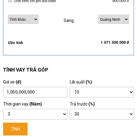
500.000 đ
Ước tính chi phí đổi biển
Sang
1.071.500.000 đ
Ước tính
TÍNH VAY TRẢ GÓP
Giá xe
(đ)
Lãi suất
(%)
Thời gian vay
(Năm)
Trả trước
(%)
TÍNH