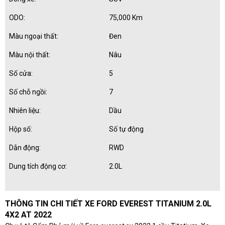
ODO:
75,000 Km
Màu ngoại thất:
Đen
Màu nội thất:
Nâu
Số cửa:
5
Số chỗ ngồi:
7
Nhiên liệu:
Dầu
Hộp số:
Số tự động
Dẫn động:
RWD
Dung tích động cơ:
2.0L
THÔNG TIN CHI TIẾT XE FORD EVEREST TITANIUM 2.0L
4X2 AT 2022