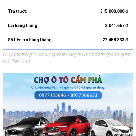
Trả trước
315.000.000 đ
Lãi hàng tháng
2.041.667 đ
Số tiền trả hàng tháng
22.458.333 đ
Lưu ý: Các thông tin ước lượng chi phí sang tên và chi phí trả góp mang tính
chất tham khảo