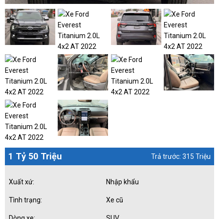
1 Tỷ 50 Triệu
Trả trước: 315 Triệu
Xuất xứ:
Nhập khẩu
Tình trạng:
Xe cũ
Dòng xe:
SUV