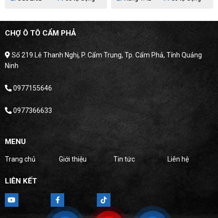
CHỢ Ô TÔ CẨM PHẢ
Số 219 Lê Thanh Nghị, P. Cẩm Trung, Tp. Cẩm Phả, Tỉnh Quảng
Ninh
0977155646
0977366633
MENU
Trang chủ
Giới thiệu
Tin tức
Liên hệ
LIÊN KẾT