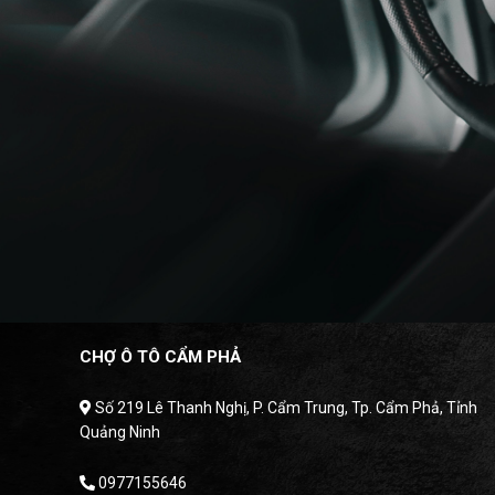
CHỢ Ô TÔ CẨM PHẢ
Số 219 Lê Thanh Nghị, P. Cẩm Trung, Tp. Cẩm Phả, Tỉnh
Quảng Ninh
0977155646