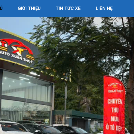
Ủ
GIỚI THIỆU
TIN TỨC XE
LIÊN HỆ