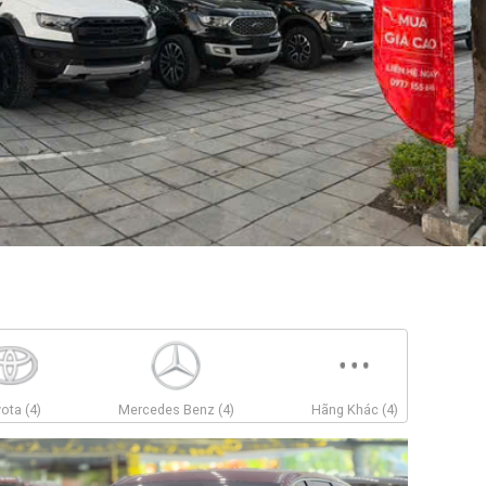
ota (4)
Mercedes Benz (4)
Hãng Khác (4)