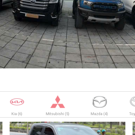
Kia (6)
Mitsubishi (5)
Mazda (4)
Toy