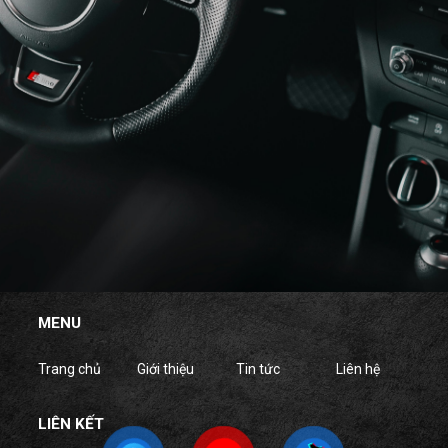
MENU
Trang chủ
Giới thiệu
Tin tức
Liên hệ
LIÊN KẾT