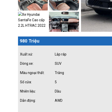
980 Triệu
Xuất xứ:
Lắp ráp
Dòng xe:
SUV
Màu ngoại thất:
Trắng
Số cửa:
5
Nhiên liệu:
Dầu
Dẫn động:
AWD