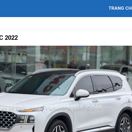
TRANG CH
C 2022