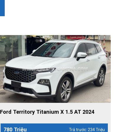
Ford Territory Titanium X 1.5 AT 2024
780 Triệu
Trả trước: 234 Triệu