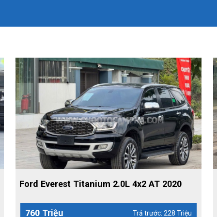
Ford Everest Titanium 2.0L 4x2 AT 2020
760 Triệu
Trả trước: 228 Triệu