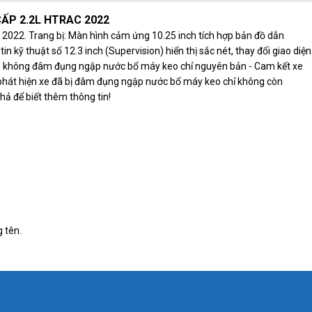
ẤP 2.2L HTRAC 2022
022. Trang bị: Màn hình cảm ứng 10.25 inch tích hợp bản đồ dẫn
 kỹ thuật số 12.3 inch (Supervision) hiển thị sắc nét, thay đổi giao diện
t xe không đâm đụng ngập nước bổ máy keo chỉ nguyên bản - Cam kết xe
 phát hiện xe đã bị đâm đụng ngập nước bổ máy keo chỉ không còn
ả để biết thêm thông tin!
 tên.