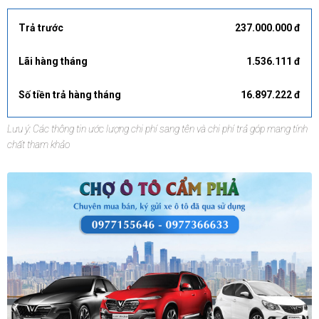
Trả trước
237.000.000 đ
Lãi hàng tháng
1.536.111 đ
Số tiền trả hàng tháng
16.897.222 đ
Lưu ý: Các thông tin ước lượng chi phí sang tên và chi phí trả góp mang tính
chất tham khảo