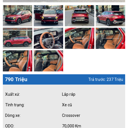
790 Triệu
Trả trước: 237 Triệu
Xuất xứ:
Lắp ráp
Tình trạng:
Xe cũ
Dòng xe:
Crossover
ODO:
70,000 Km