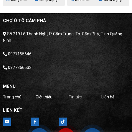
CHỢ Ô TÔ CẨM PHẢ
Số 219 Lê Thanh Nghị, P. Cẩm Trung, Tp. Cẩm Phả, Tỉnh Quảng
Ninh
0977155646
0977366633
MENU
Trang chủ
Giới thiệu
Tin tức
Liên hệ
LIÊN KẾT