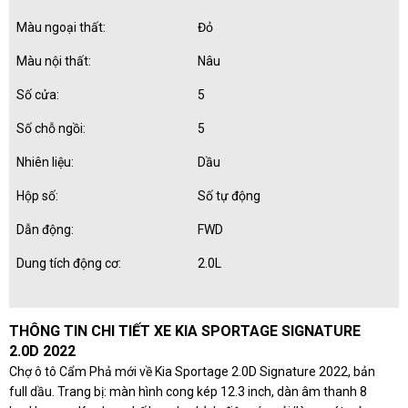
Màu ngoại thất:
Đỏ
Màu nội thất:
Nâu
Số cửa:
5
Số chỗ ngồi:
5
Nhiên liệu:
Dầu
Hộp số:
Số tự động
Dẫn động:
FWD
Dung tích động cơ:
2.0L
THÔNG TIN CHI TIẾT XE KIA SPORTAGE SIGNATURE
2.0D 2022
Chợ ô tô Cẩm Phả mới về Kia Sportage 2.0D Signature 2022, bản
full dầu. Trang bị: màn hình cong kép 12.3 inch, dàn âm thanh 8