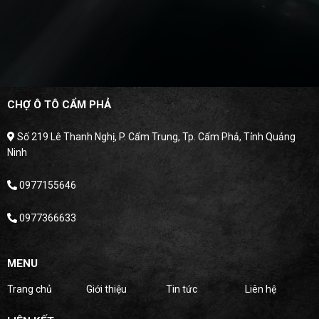
CHỢ Ô TÔ CẨM PHẢ
Số 219 Lê Thanh Nghị, P. Cẩm Trung, Tp. Cẩm Phả, Tỉnh Quảng
Ninh
0977155646
0977366633
MENU
Trang chủ
Giới thiệu
Tin tức
Liên hệ