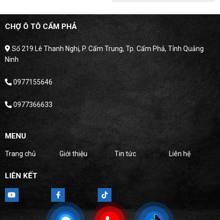
CHỢ Ô TÔ CẨM PHẢ
Số 219 Lê Thanh Nghị, P. Cẩm Trung, Tp. Cẩm Phả, Tỉnh Quảng
Ninh
0977155646
0977366633
MENU
Trang chủ
Giới thiệu
Tin tức
Liên hệ
LIÊN KẾT