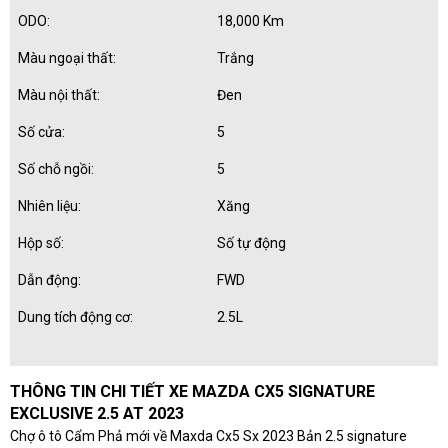
ODO:
18,000 Km
Màu ngoại thất:
Trắng
Màu nội thất:
Đen
Số cửa:
5
Số chỗ ngồi:
5
Nhiên liệu:
Xăng
Hộp số:
Số tự động
Dẫn động:
FWD
Dung tích động cơ:
2.5L
THÔNG TIN CHI TIẾT XE MAZDA CX5 SIGNATURE
EXCLUSIVE 2.5 AT 2023
Chợ ô tô Cẩm Phả mới về Maxda Cx5 Sx 2023 Bản 2.5 signature