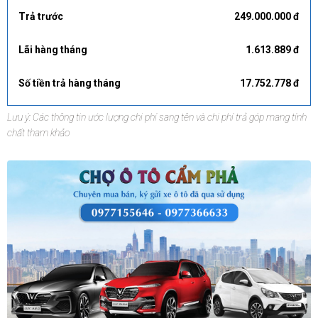
Trả trước
249.000.000 đ
Lãi hàng tháng
1.613.889 đ
Số tiền trả hàng tháng
17.752.778 đ
Lưu ý: Các thông tin ước lượng chi phí sang tên và chi phí trả góp mang tính
chất tham khảo