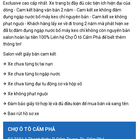
Exclusive cao cấp nhất. Xe trang bị đầy đủ các tiện ích hiện đại của
dòng - Cam kết bằng văn bản 2 năm - Cam kết xe không đâm
đụng ngập nước bổ máy keo chỉ nguyên bản - Cam kết xe không
phạt nguội - Khách hàng lấy xe về đi trong 2 năm mà phát hiện xe
đã bị đâm đụng ngập nước bổ máy keo chỉ không còn nguyên bản
salon hoàn lại tiền 100% Liên hệ Chợ Ô tô Cẩm Phả để biết thêm
thông tin!
Salon viết giấy bán cam kết:
✈ Xe chưa từng bị tai nạn
✈ Xe chưa từng bị ngập nước
✈ Xe chưa từng đại tu động cơ và hộp số.
✈ Xe không phạt nguội
✈ Đảm bảo giấy tờ hợp lệ và đủ điều kiện để mua bán và sang tên.
✈ Bao rút hồ sơ xe
CHỢ Ô TÔ CẨM PHẢ