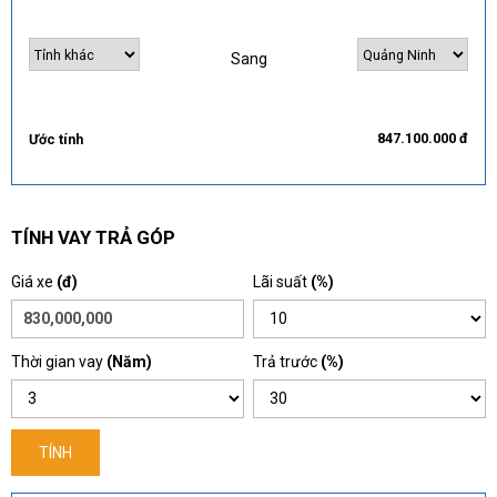
Sang
847.100.000 đ
Ước tính
TÍNH VAY TRẢ GÓP
Giá xe
(đ)
Lãi suất
(%)
Thời gian vay
(Năm)
Trả trước
(%)
TÍNH