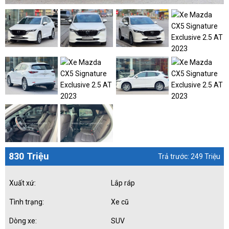
830 Triệu
Trả trước: 249 Triệu
Xuất xứ:
Lắp ráp
Tình trạng:
Xe cũ
Dòng xe:
SUV