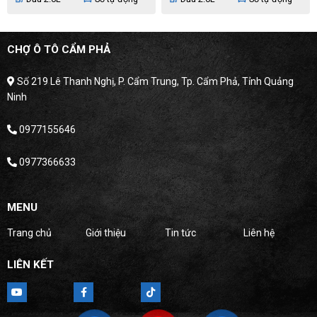
CHỢ Ô TÔ CẨM PHẢ
Số 219 Lê Thanh Nghị, P. Cẩm Trung, Tp. Cẩm Phả, Tỉnh Quảng
Ninh
0977155646
0977366633
MENU
Trang chủ
Giới thiệu
Tin tức
Liên hệ
LIÊN KẾT