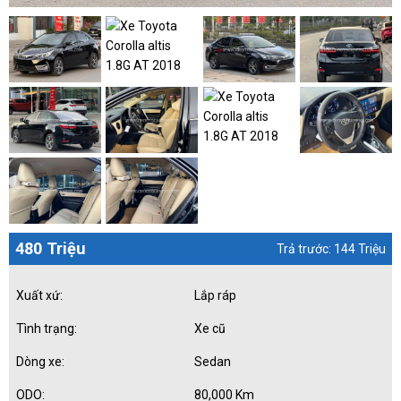
480 Triệu
Trả trước: 144 Triệu
Xuất xứ:
Lắp ráp
Tình trạng:
Xe cũ
Dòng xe:
Sedan
ODO:
80,000 Km