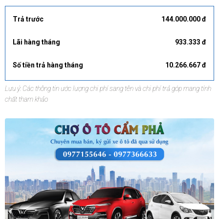
Trả trước
144.000.000 đ
Lãi hàng tháng
933.333 đ
Số tiền trả hàng tháng
10.266.667 đ
Lưu ý: Các thông tin ước lượng chi phí sang tên và chi phí trả góp mang tính
chất tham khảo