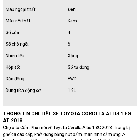
Màu ngoại thất:
Đen
Màu nội thất:
Kem
Số cửa:
4
Số chỗ ngồi:
5
Nhiên liệu:
Xăng
Hộp số:
Số tự động
Dẫn động:
FWD
Dung tích động cơ:
1.8L
THÔNG TIN CHI TIẾT XE TOYOTA COROLLA ALTIS 1.8G
AT 2018
Chợ ô tô Cẩm Phả mới về Toyota Corolla Altis 1.8G 2018. Trang bị:
ghế da cao cấp, khởi động bằng nút bấm, màn hình cảm ứng 7-