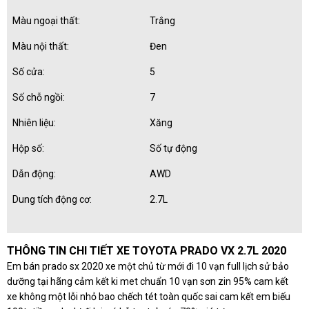
Màu ngoại thất:
Trắng
Màu nội thất:
Đen
Số cửa:
5
Số chỗ ngồi:
7
Nhiên liệu:
Xăng
Hộp số:
Số tự động
Dẫn động:
AWD
Dung tích động cơ:
2.7L
THÔNG TIN CHI TIẾT XE TOYOTA PRADO VX 2.7L 2020
Em bán prado sx 2020 xe một chủ từ mới đi 10 vạn full lịch sử bảo
dưỡng tại hãng cảm kết ki met chuẩn 10 vạn sơn zin 95% cam kết
xe không một lỗi nhỏ bao chếch tét toàn quốc sai cam kết em biếu