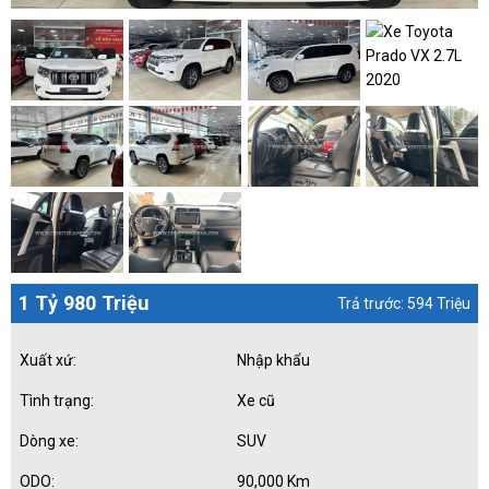
1 Tỷ 980 Triệu
Trả trước: 594 Triệu
Xuất xứ:
Nhập khẩu
Tình trạng:
Xe cũ
Dòng xe:
SUV
ODO:
90,000 Km