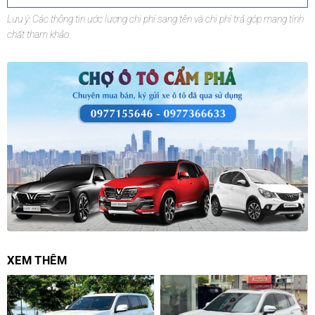
Lưu ý: Các thông tin ước lượng chi phí sang tên và chi phí trả góp mang tính
chất tham khảo
XEM THÊM