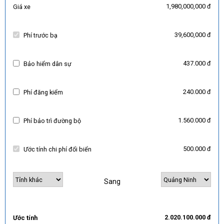
1,980,000,000 đ
Giá xe
39,600,000 đ
Phí trước bạ
437.000 đ
Bảo hiểm dân sự
240.000 đ
Phí đăng kiểm
1.560.000 đ
Phí bảo trì đường bộ
500.000 đ
Ước tính chi phí đổi biển
Sang
2.020.100.000 đ
Ước tính