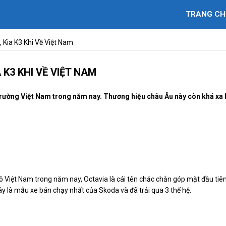
TRANG CH
 Kia K3 Khi Về Việt Nam
 K3 KHI VỀ VIỆT NAM
 trường Việt Nam trong năm nay. Thương hiệu châu Âu này còn khá xa 
 Việt Nam trong năm nay, Octavia là cái tên chắc chắn góp mặt đầu tiê
 là mẫu xe bán chạy nhất của Skoda và đã trải qua 3 thế hệ.