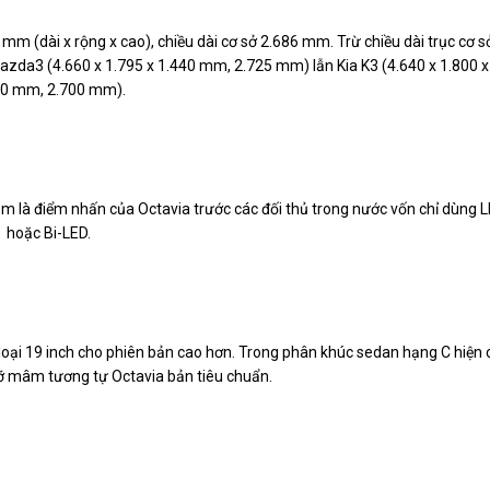
mm (dài x rộng x cao), chiều dài cơ sở 2.686 mm. Trừ chiều dài trục cơ s
Mazda3 (4.660 x 1.795 x 1.440 mm, 2.725 mm) lẫn Kia K3 (4.640 x 1.800 x
50 mm, 2.700 mm).
m là điểm nhấn của Octavia trước các đối thủ trong nước vốn chỉ dùng 
hoặc Bi-LED.
 loại 19 inch cho phiên bản cao hơn. Trong phân khúc sedan hạng C hiện 
ỡ mâm tương tự Octavia bản tiêu chuẩn.