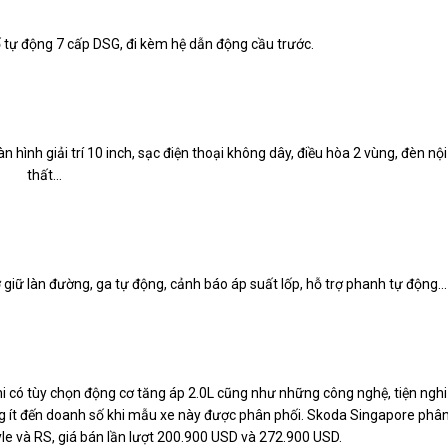
 tự động 7 cấp DSG, đi kèm hệ dẫn động cầu trước.
 hình giải trí 10 inch, sạc điện thoại không dây, điều hòa 2 vùng, đèn nội
thất...
iữ làn đường, ga tự động, cảnh báo áp suất lốp, hỗ trợ phanh tự động...
khi có tùy chọn động cơ tăng áp 2.0L cũng như những công nghệ, tiện nghi
g ít đến doanh số khi mẫu xe này được phân phối. Skoda Singapore phâ
le và RS, giá bán lần lượt
200.900 USD
và
272.900 USD
.