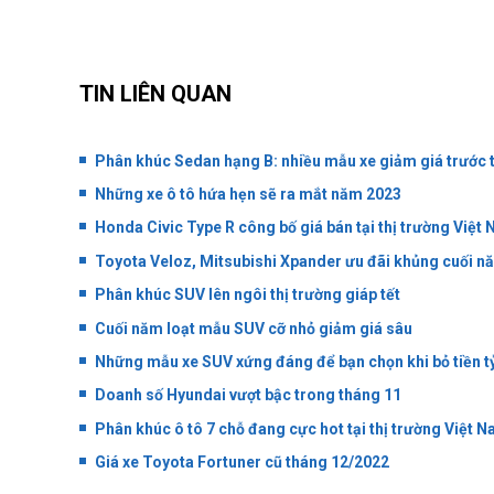
TIN LIÊN QUAN
Phân khúc Sedan hạng B: nhiều mẫu xe giảm giá trước 
Những xe ô tô hứa hẹn sẽ ra mắt năm 2023
Honda Civic Type R công bố giá bán tại thị trường Việt
Toyota Veloz, Mitsubishi Xpander ưu đãi khủng cuối n
Phân khúc SUV lên ngôi thị trường giáp tết
Cuối năm loạt mẫu SUV cỡ nhỏ giảm giá sâu
Những mẫu xe SUV xứng đáng để bạn chọn khi bỏ tiền t
Doanh số Hyundai vượt bậc trong tháng 11
Phân khúc ô tô 7 chỗ đang cực hot tại thị trường Việt 
Giá xe Toyota Fortuner cũ tháng 12/2022