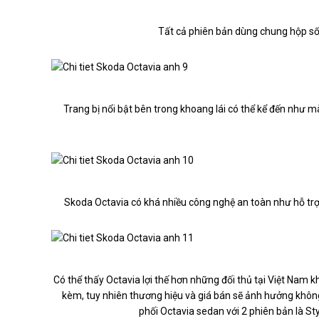
Tất cả phiên bản dùng chung hộp số
Trang bị nổi bật bên trong khoang lái có thể kể đến như màn
Skoda Octavia có khá nhiều công nghệ an toàn như hỗ trợ g
Có thể thấy Octavia lợi thế hơn những đối thủ tại Việt Nam 
kèm, tuy nhiên thương hiệu và giá bán sẽ ảnh hưởng khôn
phối Octavia sedan với 2 phiên bản là Sty