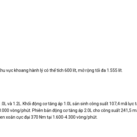
 vực khoang hành lý có thể tích 600 lít, mở rộng tối đa 1.555 lít.
.0L và 1.2L. Khối động cơ tăng áp 1.0L sản sinh công suất 107,4 mã lực t
.000 vòng/phút. Phiên bản động cơ tăng áp 2.0L cho công suất 241,5 m
en xoắn cực đại 370 Nm tại 1.600-4.300 vòng/phút.