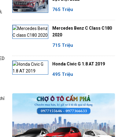
765 Triệu
ở,
Mercedes Benz C Class C180
2020
715 Triệu
LED
Honda Civic G 1.8 AT 2019
495 Triệu
chỉ