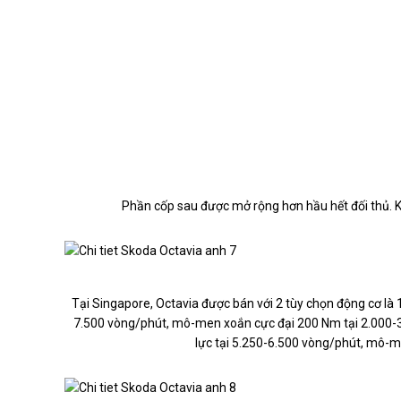
Phần cốp sau được mở rộng hơn hầu hết đối thủ. Khu
Tại Singapore, Octavia được bán với 2 tùy chọn động cơ là 1
7.500 vòng/phút, mô-men xoắn cực đại 200 Nm tại 2.000-3
lực tại 5.250-6.500 vòng/phút, mô-m