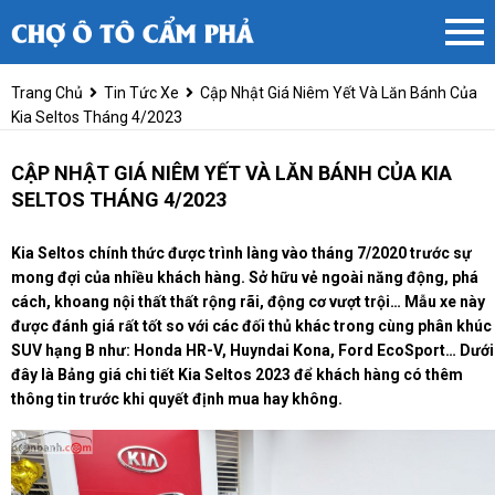
Trang Chủ
Tin Tức Xe
Cập Nhật Giá Niêm Yết Và Lăn Bánh Của
Kia Seltos Tháng 4/2023
CẬP NHẬT GIÁ NIÊM YẾT VÀ LĂN BÁNH CỦA KIA
SELTOS THÁNG 4/2023
Kia Seltos chính thức được trình làng vào tháng 7/2020 trước sự
mong đợi của nhiều khách hàng. Sở hữu vẻ ngoài năng động, phá
cách, khoang nội thất thất rộng rãi, động cơ vượt trội… Mẫu xe này
được đánh giá rất tốt so với các đối thủ khác trong cùng phân khúc
SUV hạng B như: Honda HR-V, Huyndai Kona, Ford EcoSport… Dưới
đây là Bảng giá chi tiết Kia Seltos 2023 để khách hàng có thêm
thông tin trước khi quyết định mua hay không.