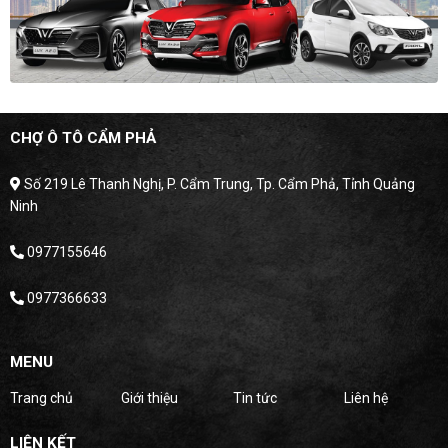
CHỢ Ô TÔ CẨM PHẢ
Số 219 Lê Thanh Nghị, P. Cẩm Trung, Tp. Cẩm Phả, Tỉnh Quảng
Ninh
0977155646
0977366633
MENU
Trang chủ
Giới thiệu
Tin tức
Liên hệ
LIÊN KẾT