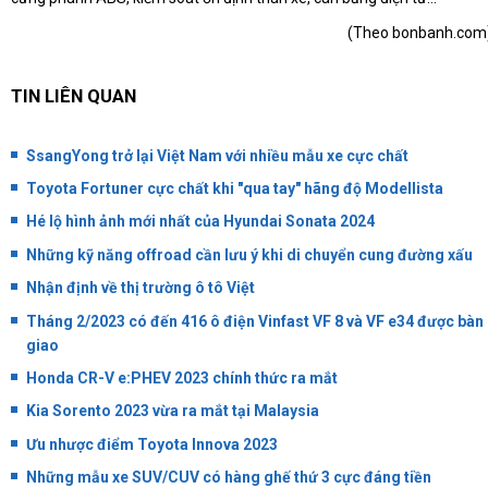
(Theo
bonbanh.com
TIN LIÊN QUAN
SsangYong trở lại Việt Nam với nhiều mẫu xe cực chất
Toyota Fortuner cực chất khi "qua tay" hãng độ Modellista
Hé lộ hình ảnh mới nhất của Hyundai Sonata 2024
Những kỹ năng offroad cần lưu ý khi di chuyển cung đường xấu
Nhận định về thị trường ô tô Việt
Tháng 2/2023 có đến 416 ô điện Vinfast VF 8 và VF e34 được bàn
giao
Honda CR-V e:PHEV 2023 chính thức ra mắt
Kia Sorento 2023 vừa ra mắt tại Malaysia
Ưu nhược điểm Toyota Innova 2023
Những mẫu xe SUV/CUV có hàng ghế thứ 3 cực đáng tiền