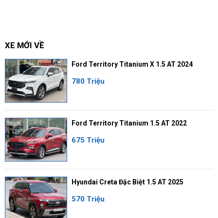
XE MỚI VỀ
Ford Territory Titanium X 1.5 AT 2024
780 Triệu
Ford Territory Titanium 1.5 AT 2022
675 Triệu
Hyundai Creta Đặc Biệt 1.5 AT 2025
570 Triệu