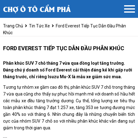
Trang Chủ
Tin Tức Xe
Ford Everest Tiếp Tục Dẫn Đầu Phân
Khúc
FORD EVEREST TIẾP TỤC DẪN ĐẦU PHÂN KHÚC
Phân khúc SUV 7 chỗ tháng 7 vừa qua đồng loạt tăng trưởng.
Đáng chú ý doanh số Ford Everest cải thiện đáng kể khi gấp rưỡi
tháng trước, chỉ riêng Isuzu Mu-X là mẫu xe giảm sức mua.
Tương tự nhóm xe gầm cao đô thị, phân khúc SUV 7 chỗ trong tháng
7 vừa qua cũng cho thấy sự phục hồi mạnh mẽ với doanh số hầu hết
các mẫu xe đều tăng trưởng dương. Cụ thể, tổng lượng xe tiêu thụ
toàn phân khúc tháng 7 đạt 1.257 xe, tăng 353 xe tương đương mức
gần 40% so với tháng 6. Nhìn chung đây là những chuyển biến tích
cực của nhóm SUV 7 chỗ so với nhiều phân khúc khác vẫn đang sụt
giảm trong thời gian qua.