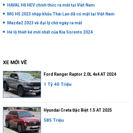
HAVAL H6 HEV chính thức ra mắt tại Việt Nam
MG HS 2023 nhập khẩu Thái Lan đã có mặt tại Việt Nam
Mazda2 2023 về đại lý chờ ngày ra mắt
Hé lộ thiết kế mới nhất của Kia Sorento 2024
XE MỚI VỀ
Ford Ranger Raptor 2.0L 4x4 AT 2024
1 Tỷ 40 Triệu
Hyundai Creta Đặc Biệt 1.5 AT 2025
585 Triệu