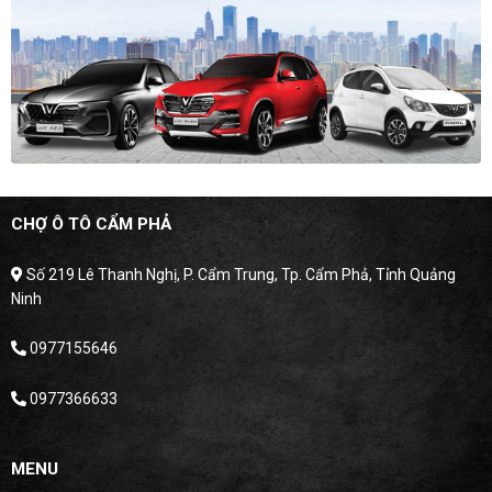
CHỢ Ô TÔ CẨM PHẢ
Số 219 Lê Thanh Nghị, P. Cẩm Trung, Tp. Cẩm Phả, Tỉnh Quảng
Ninh
0977155646
0977366633
MENU