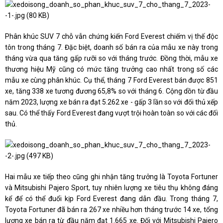
Phân khúc SUV 7 chỗ vẫn chứng kiến Ford Everest chiếm vị thế độc
tôn trong tháng 7. Đặc biệt, doanh số bán ra của mẫu xe này trong
tháng vừa qua tăng gấp rưỡi so với tháng trước. Đồng thời, mẫu xe
thương hiệu Mỹ cũng có mức tăng trưởng cao nhất trong số các
mẫu xe cùng phân khúc. Cụ thể, tháng 7 Ford Everest bán được 851
xe, tăng 338 xe tương đương 65,8% so với tháng 6. Cộng dồn từ đầu
năm 2023, lượng xe bán ra đạt 5.262 xe - gấp 3 lần so với đối thủ xếp
sau. Có thể thấy Ford Everest đang vượt trội hoàn toàn so với các đối
thủ.
Hai mẫu xe tiếp theo cũng ghi nhận tăng trưởng là Toyota Fortuner
và Mitsubishi Pajero Sport, tuy nhiên lượng xe tiêu thụ không đáng
kể để có thể đuổi kịp Ford Everest đang dẫn đầu. Trong tháng 7,
Toyota Fortuner đã bán ra 267 xe nhiều hơn tháng trước 14 xe, tổng
lượng xe bán ra từ đầu năm đạt 1.665 xe. Đối với Mitsubishi Pajero