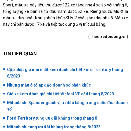
Sport, mẫu xe này tiêu thụ được 122 xe tăng nhẹ 4 xe so với tháng 6,
tổng lượng xe bán ra từ đầu năm đạt 562 xe. Riêng Isuzu Mu-X là
mẫu xe duy nhất trong phân khúc SUV 7 chỗ giảm doanh số. Mẫu xe
này chỉ bán được 17 xe và tiếp tục đứng ở vị trí cuối bảng.
(Theo
xedoisong.vn
)
TIN LIÊN QUAN
Cập nhật giá mới nhất kèm đánh chi tiết Ford Territory tháng
8/2023
Những mẫu ô tô áp đảo doanh số phân khúc
Giá xe kèm đánh giá chi tiết Vinfast VF e34 tháng 8/2023
Mitsubishi Xpander giành vị trí đầu bảng trong cuộc đua doanh
số
Ford Territory tung ưu đãi khủng trong tháng 8
Mitsubishi tung ưu đãi khủng trong tháng 8/2023