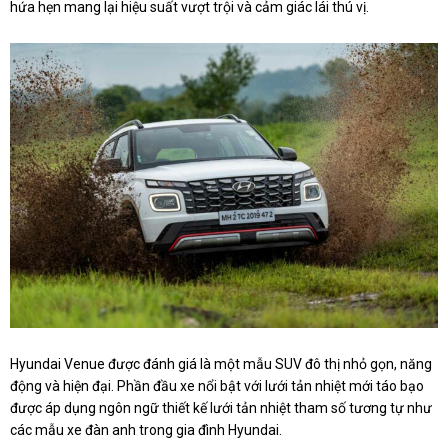
hứa hẹn mang lại hiệu suất vượt trội và cảm giác lái thú vị.
Hyundai Venue được đánh giá là một mẫu SUV đô thị nhỏ gọn, năng
động và hiện đại. Phần đầu xe nổi bật với lưới tản nhiệt mới táo bạo
được áp dụng ngôn ngữ thiết kế lưới tản nhiệt tham số tương tự như
các mẫu xe đàn anh trong gia đình Hyundai.