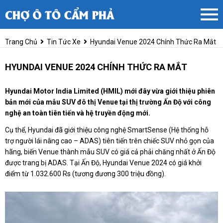
Trang Chủ
Tin Tức Xe
Hyundai Venue 2024 Chính Thức Ra Mắt
HYUNDAI VENUE 2024 CHÍNH THỨC RA MẮT
Hyundai Motor India Limited (HMIL) mới đây vừa giới thiệu phiên
bản mới của mẫu SUV đô thị Venue tại thị trường Ấn Độ với công
nghệ an toàn tiên tiến và hệ truyền động mới.
Cụ thể, Hyundai đã giới thiệu công nghệ SmartSense (Hệ thống hỗ
trợ người lái nâng cao – ADAS) tiên tiến trên chiếc SUV nhỏ gọn của
hãng, biến Venue thành mẫu SUV có giá cả phải chăng nhất ở Ấn Độ
được trang bị ADAS. Tại Ấn Độ, Hyundai Venue 2024 có giá khởi
điểm từ 1.032.600 Rs (tương đương 300 triệu đồng).