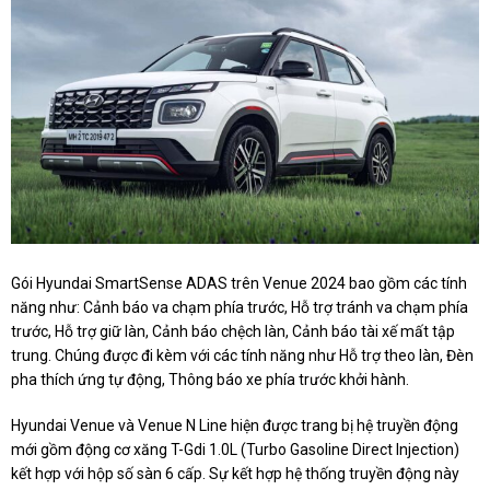
Gói Hyundai SmartSense ADAS trên Venue 2024 bao gồm các tính
năng như: Cảnh báo va chạm phía trước, Hỗ trợ tránh va chạm phía
trước, Hỗ trợ giữ làn, Cảnh báo chệch làn, Cảnh báo tài xế mất tập
trung. Chúng được đi kèm với các tính năng như Hỗ trợ theo làn, Đèn
pha thích ứng tự động, Thông báo xe phía trước khởi hành.
Hyundai Venue và Venue N Line hiện được trang bị hệ truyền động
mới gồm động cơ xăng T-Gdi 1.0L (Turbo Gasoline Direct Injection)
kết hợp với hộp số sàn 6 cấp. Sự kết hợp hệ thống truyền động này