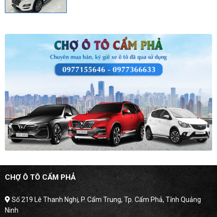
CHỢ Ô TÔ CẨM PHẢ
Số 219 Lê Thanh Nghị, P. Cẩm Trung, Tp. Cẩm Phả, Tỉnh Quảng
Ninh