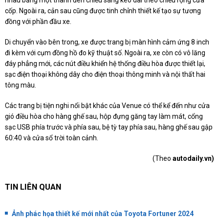
cốp. Ngoài ra, cản sau cũng được tinh chỉnh thiết kế tạo sự tương
đồng với phần đầu xe.
Di chuyển vào bên trong, xe được trang bị màn hình cảm ứng 8 inch
đi kèm với cụm đồng hồ đo kỹ thuật số. Ngoài ra, xe còn có vô lăng
đáy phẳng mới, các nút điều khiển hệ thống điều hòa được thiết lại,
sạc điện thoại không dây cho điện thoại thông minh và nội thất hai
tông màu.
Các trang bị tiện nghi nổi bật khác của Venue có thể kể đến như cửa
gió điều hòa cho hàng ghế sau, hộp đựng găng tay làm mát, cổng
sạc USB phía trước và phía sau, bệ tỳ tay phía sau, hàng ghế sau gập
60:40 và cửa sổ trời toàn cảnh.
(Theo
autodaily.vn)
TIN LIÊN QUAN
Ảnh phác họa thiết kế mới nhất của Toyota Fortuner 2024