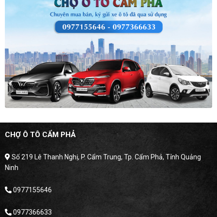
CHỢ Ô TÔ CẨM PHẢ
Số 219 Lê Thanh Nghị, P. Cẩm Trung, Tp. Cẩm Phả, Tỉnh Quảng
Ninh
0977155646
0977366633