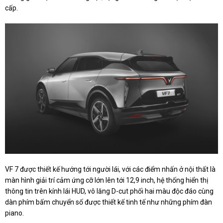
cấp.
VF 7 được thiết kế hướng tới người lái, với các điểm nhấn ở nội thất là
màn hình giải trí cảm ứng cỡ lớn lên tới 12,9 inch, hệ thống hiển thị
thông tin trên kính lái HUD, vô lăng D-cut phối hai màu độc đáo cùng
dàn phím bấm chuyển số được thiết kế tinh tế như những phím đàn
piano.