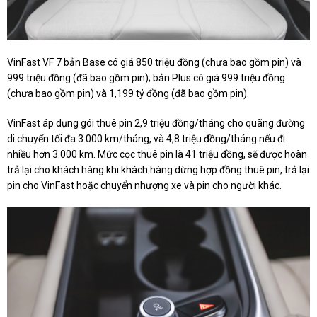
VinFast VF 7 bản Base có giá 850 triệu đồng (chưa bao gồm pin) và
999 triệu đồng (đã bao gồm pin); bản Plus có giá 999 triệu đồng
(chưa bao gồm pin) và 1,199 tỷ đồng (đã bao gồm pin).
VinFast áp dụng gói thuê pin 2,9 triệu đồng/tháng cho quãng đường
di chuyển tối đa 3.000 km/tháng, và 4,8 triệu đồng/tháng nếu đi
nhiều hơn 3.000 km. Mức cọc thuê pin là 41 triệu đồng, sẽ được hoàn
trả lại cho khách hàng khi khách hàng dừng hợp đồng thuê pin, trả lại
pin cho VinFast hoặc chuyển nhượng xe và pin cho người khác.