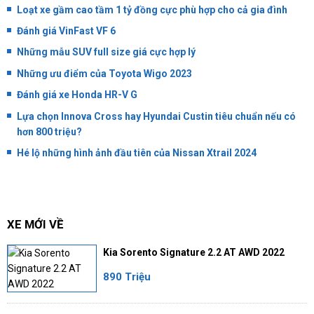
Loạt xe gầm cao tầm 1 tỷ đồng cực phù hợp cho cả gia đình
Đánh giá VinFast VF 6
Những mẫu SUV full size giá cực hợp lý
Những ưu điểm của Toyota Wigo 2023
Đánh giá xe Honda HR-V G
Lựa chọn Innova Cross hay Hyundai Custin tiêu chuẩn nếu có
hơn 800 triệu?
Hé lộ những hình ảnh đầu tiên của Nissan Xtrail 2024
XE MỚI VỀ
Kia Sorento Signature 2.2 AT AWD 2022
890 Triệu