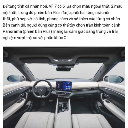
Để tăng tính cá nhân hoá, VF 7 có 6 lựa chọn màu ngoại thất, 2 màu
nội thất, trong đó phiên bản Plus được phối hai tông màunội
thất, phù hợp với cá tính, phong cách và sở thích của từng cá nhân.
Bên cạnh đó, người dùng cũng có thể tùy chọn trần kính toàn cảnh
Panorama (phiên bản Plus) mang lại cảm giác sang trọng và trải
nghiệm vượt trội so với phân khúc C.