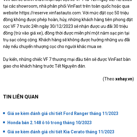
tại các showroom, nhà phân phối VinFast trên toàn quốc hoặc qua
website https://reserve.vinfastauto.com. Với mức đặt cọc 50 triệu
đồng không được phép hoàn, hủy, những khách hàng tiên phong đặt
cọc VF 7 trước 24h ngày 30/12/2023 sẽ nhận được ưu đãi 30 triệu
đồng (trừ vào giá xe), đồng thời được miễn phí một năm sạc pin tại
trụ sạc công cộng. Khách hàng sẽ không được hưởng những ưu đãi
này nếu chuyển nhượng cọc cho người khác mua xe.
Dự kiến, những chiếc VF 7 thương mại đầu tiên sẽ được VinFast bàn
giao cho khách hàng trước Tết Nguyên đán.
(Theo
xehay.vn
)
TIN LIÊN QUAN
Giá xe kèm đánh giá chi tiết Ford Ranger tháng 11/2023
Honda bán 2.148 ô tô trong tháng 10/2023
Giá xe kèm đánh giá chi tiết Kia Cerato tháng 11/2023