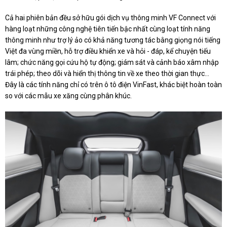
Cả hai phiên bản đều sở hữu gói dịch vụ thông minh VF Connect với
hàng loạt những công nghệ tiên tiến bậc nhất cùng loạt tính năng
thông minh như trợ lý ảo có khả năng tương tác bằng giọng nói tiếng
Việt đa vùng miền, hỗ trợ điều khiển xe và hỏi - đáp, kể chuyện tiếu
lâm; chức năng gọi cứu hộ tự động; giám sát và cảnh báo xâm nhập
trái phép; theo dõi và hiển thị thông tin về xe theo thời gian thực…
Đây là các tính năng chỉ có trên ô tô điện VinFast, khác biệt hoàn toàn
so với các mẫu xe xăng cùng phân khúc.