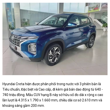
Hyundai Creta hiện được phân phối trong nước với 3 phiên bản là
Tiêu chuẩn, Đặc biệt và Cao cấp, đi kèm giá bán dao động từ 640 -
740 triệu đồng. Mẫu CUV hạng B này sở hữu số đo dài x rộng x cao
lần lượt là 4.315 x 1.790 x 1.660 mm, chiều dài cơ sở 2.610 mm và
khoảng sáng gầm 200 mm.