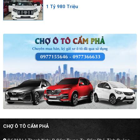
1 Tỷ 980 Triệu
CHỢ Ô TÔ CẨM PHẢ