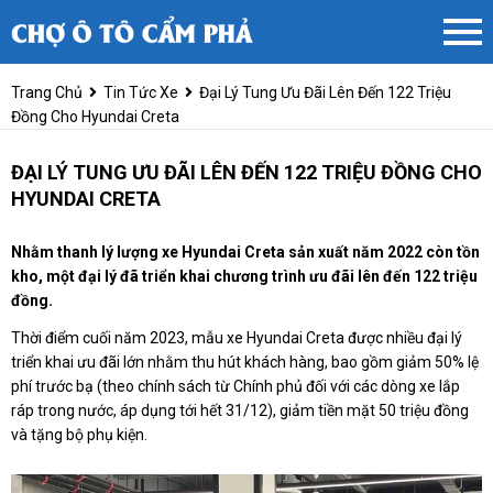
Trang Chủ
Tin Tức Xe
Đại Lý Tung Ưu Đãi Lên Đến 122 Triệu
Đồng Cho Hyundai Creta
ĐẠI LÝ TUNG ƯU ĐÃI LÊN ĐẾN 122 TRIỆU ĐỒNG CHO
HYUNDAI CRETA
Nhằm thanh lý lượng xe Hyundai Creta sản xuất năm 2022 còn tồn
kho, một đại lý đã triển khai chương trình ưu đãi lên đến 122 triệu
đồng.
Thời điểm cuối năm 2023, mẫu xe Hyundai Creta được nhiều đại lý
triển khai ưu đãi lớn nhằm thu hút khách hàng, bao gồm giảm 50% lệ
phí trước bạ (theo chính sách từ Chính phủ đối với các dòng xe lắp
ráp trong nước, áp dụng tới hết 31/12), giảm tiền mặt 50 triệu đồng
và tặng bộ phụ kiện.