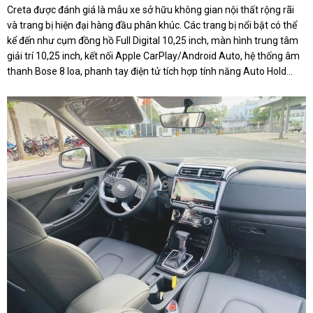
Creta được đánh giá là mẫu xe sở hữu không gian nội thất rộng rãi
và trang bị hiện đại hàng đầu phân khúc. Các trang bị nổi bật có thể
kể đến như cụm đồng hồ Full Digital 10,25 inch, màn hình trung tâm
giải trí 10,25 inch, kết nối Apple CarPlay/Android Auto, hệ thống âm
thanh Bose 8 loa, phanh tay điện tử tích hợp tính năng Auto Hold…