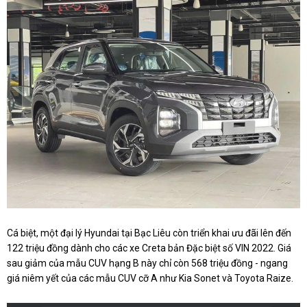
Cá biệt, một đại lý Hyundai tại Bạc Liêu còn triển khai ưu đãi lên đến
122 triệu đồng dành cho các xe Creta bản Đặc biệt số VIN 2022. Giá
sau giảm của mẫu CUV hạng B này chỉ còn 568 triệu đồng - ngang
giá niêm yết của các mẫu CUV cỡ A như Kia Sonet và Toyota Raize.