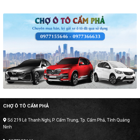
CHỢ Ô TÔ CẨM PHẢ
Số 219 Lê Thanh Nghị, P. Cẩm Trung, Tp. Cẩm Phả, Tỉnh Quảng
Ninh