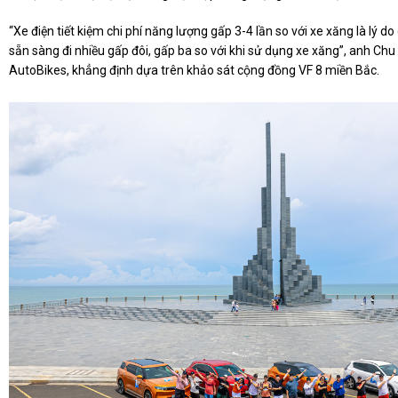
“Xe điện tiết kiệm chi phí năng lượng gấp 3-4 lần so với xe xăng là lý do
sẵn sàng đi nhiều gấp đôi, gấp ba so với khi sử dụng xe xăng”, anh Ch
AutoBikes, khẳng định dựa trên khảo sát cộng đồng VF 8 miền Bắc.