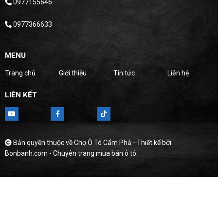
0977155646
0977366633
MENU
Trang chủ
Giới thiệu
Tin tức
Liên hệ
LIÊN KẾT
Bản quyền thuộc về Chợ Ô Tô Cẩm Phả -
Thiết kế bởi
Bonbanh.com - Chuyên trang mua bán ô tô