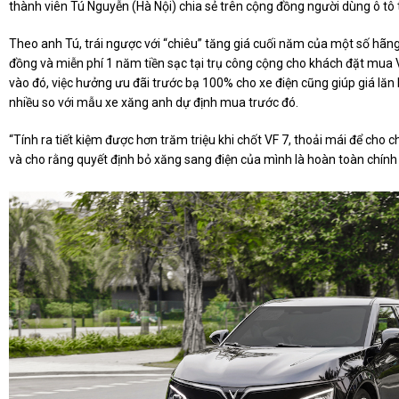
thành viên Tú Nguyễn (Hà Nội) chia sẻ trên cộng đồng người dùng ô tô 
Theo anh Tú, trái ngược với “chiêu” tăng giá cuối năm của một số hãng
đồng và miễn phí 1 năm tiền sạc tại trụ công cộng cho khách đặt mua
vào đó, việc hưởng ưu đãi trước bạ 100% cho xe điện cũng giúp giá lăn 
nhiều so với mẫu xe xăng anh dự định mua trước đó.
“Tính ra tiết kiệm được hơn trăm triệu khi chốt VF 7, thoải mái để cho ch
và cho rằng quyết định bỏ xăng sang điện của mình là hoàn toàn chính