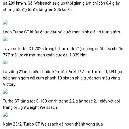
đa 289 km/h. Gói Weissach sẽ giúp thời gian giảm chỉ còn 6,4 giây
nhưng tốc độ tối đa tăng lên 305 km/h.
Logo Turbo GT khâu ở tựa đầu và dưới màn hình giải trí trung tâm.
Taycan Turbo GT 2025 trang bị hai môtơ điện, công suất tiêu chuẩn
777 mã lực và mô-men xoắn cực đại 1.339 Nm.
La-zăng 21 inch tiêu chuẩn kèm lốp Pirelli P Zero Trofeo R, kết hợp
bộ phanh gốm với cùm phanh 10 piston phía trước sơn màu vàng
Victory.
Turbo GT tăng tốc 0-100 km/h trong 2,2 giây hoặc 2,1 giây với gói
trang bị Lightweight Weissach.
Ngày 23/2, Turbo GT Weissach đã hoàn thành vòng đua