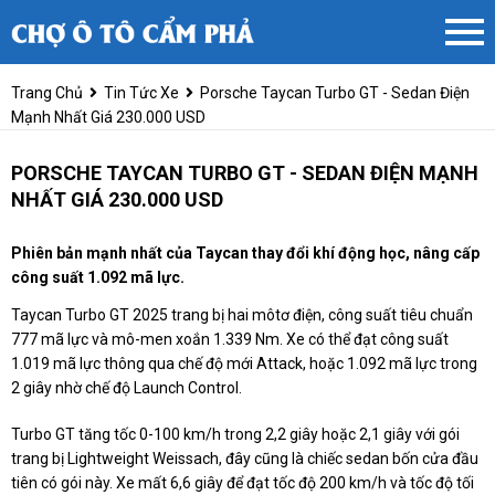
Trang Chủ
Tin Tức Xe
Porsche Taycan Turbo GT - Sedan Điện
Mạnh Nhất Giá 230.000 USD
PORSCHE TAYCAN TURBO GT - SEDAN ĐIỆN MẠNH
NHẤT GIÁ 230.000 USD
Phiên bản mạnh nhất của Taycan thay đổi khí động học, nâng cấp
công suất 1.092 mã lực.
Taycan Turbo GT 2025 trang bị hai môtơ điện, công suất tiêu chuẩn
777 mã lực và mô-men xoắn 1.339 Nm. Xe có thể đạt công suất
1.019 mã lực thông qua chế độ mới Attack, hoặc 1.092 mã lực trong
2 giây nhờ chế độ Launch Control.
Turbo GT tăng tốc 0-100 km/h trong 2,2 giây hoặc 2,1 giây với gói
trang bị Lightweight Weissach, đây cũng là chiếc sedan bốn cửa đầu
tiên có gói này. Xe mất 6,6 giây để đạt tốc độ 200 km/h và tốc độ tối