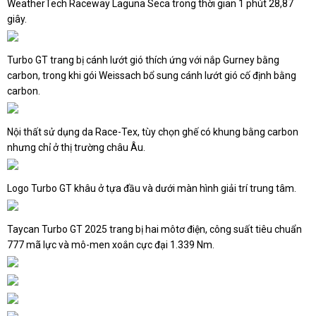
WeatherTech Raceway Laguna Seca trong thời gian 1 phút 28,87
giây.
Turbo GT trang bị cánh lướt gió thích ứng với nắp Gurney bằng
carbon, trong khi gói Weissach bổ sung cánh lướt gió cố định bằng
carbon.
Nội thất sử dụng da Race-Tex, tùy chọn ghế có khung bằng carbon
nhưng chỉ ở thị trường châu Âu.
Logo Turbo GT khâu ở tựa đầu và dưới màn hình giải trí trung tâm.
Taycan Turbo GT 2025 trang bị hai môtơ điện, công suất tiêu chuẩn
777 mã lực và mô-men xoắn cực đại 1.339 Nm.