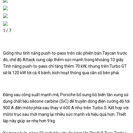
1
/
7
Giống như tính năng push-to-pass trên các phiên bản Taycan trước
đó, chế độ Attack cung cấp thêm sức mạnh trong khoảng 10 giây.
Tính năng push-to-pass chỉ tăng thêm 70 kW, nhưng trên Turbo GT
sẽ là 120 kW tới cả 4 bánh, kích hoạt thông qua cần số bên phải.
Đằng sau công suất mạnh mẽ, Porsche bổ sung bộ biến tần xung sử
dụng chất liệu silicone carbine (SiC) để truyền dòng điện cường độ tới
900 A đến môtơ phía sau thay vì 600 A như trên Turbo S. Kết hợp với
môtơ trục sau mới mang lại nhiều sức mạnh và hiệu quả hơn. Thiết
lập này giúp xe nhẹ hơn 9 kg.