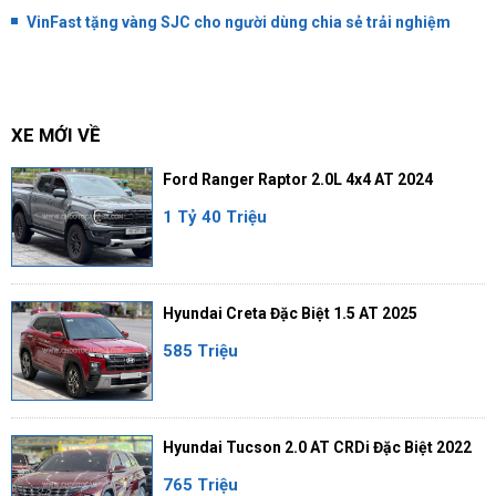
VinFast tặng vàng SJC cho người dùng chia sẻ trải nghiệm
XE MỚI VỀ
Ford Ranger Raptor 2.0L 4x4 AT 2024
1 Tỷ 40 Triệu
Hyundai Creta Đặc Biệt 1.5 AT 2025
585 Triệu
Hyundai Tucson 2.0 AT CRDi Đặc Biệt 2022
765 Triệu