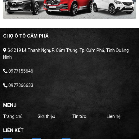
CHỢ Ô TÔ CẨM PHẢ
Số 219 Lê Thanh Nghị, P. Cẩm Trung, Tp. Cẩm Phả, Tỉnh Quảng
Ninh
0977155646
0977366633
MENU
Trang chủ
Giới thiệu
Tin tức
Liên hệ
LIÊN KẾT