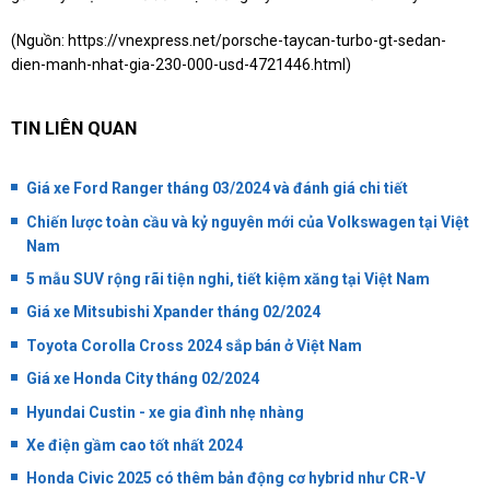
(Nguồn:
https://vnexpress.net/porsche-taycan-turbo-gt-sedan-
dien-manh-nhat-gia-230-000-usd-4721446.html
)
TIN LIÊN QUAN
Giá xe Ford Ranger tháng 03/2024 và đánh giá chi tiết
Chiến lược toàn cầu và kỷ nguyên mới của Volkswagen tại Việt
Nam
5 mẫu SUV rộng rãi tiện nghi, tiết kiệm xăng tại Việt Nam
Giá xe Mitsubishi Xpander tháng 02/2024
Toyota Corolla Cross 2024 sắp bán ở Việt Nam
Giá xe Honda City tháng 02/2024
Hyundai Custin - xe gia đình nhẹ nhàng
Xe điện gầm cao tốt nhất 2024
Honda Civic 2025 có thêm bản động cơ hybrid như CR-V