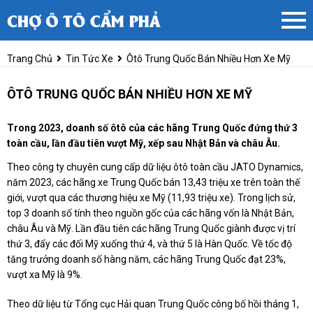
Trang Chủ
Tin Tức Xe
Ôtô Trung Quốc Bán Nhiều Hơn Xe Mỹ
ÔTÔ TRUNG QUỐC BÁN NHIỀU HƠN XE MỸ
Trong 2023, doanh số ôtô của các hãng Trung Quốc đứng thứ 3
toàn cầu, lần đầu tiên vượt Mỹ, xếp sau Nhật Bản và châu Âu.
Theo công ty chuyên cung cấp dữ liệu ôtô toàn cầu JATO Dynamics,
năm 2023, các hãng xe Trung Quốc bán 13,43 triệu xe trên toàn thế
giới, vượt qua các thương hiệu xe Mỹ (11,93 triệu xe). Trong lịch sử,
top 3 doanh số tính theo nguồn gốc của các hãng vốn là Nhật Bản,
châu Âu và Mỹ. Lần đầu tiên các hãng Trung Quốc giành được vị trí
thứ 3, đẩy các đối Mỹ xuống thứ 4, và thứ 5 là Hàn Quốc. Về tốc độ
tăng trưởng doanh số hàng năm, các hãng Trung Quốc đạt 23%,
vượt xa Mỹ là 9%.
Theo dữ liệu từ Tổng cục Hải quan Trung Quốc công bố hồi tháng 1,