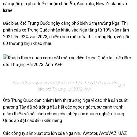
các quốc gia phát triển thuộc châu Âu, Australia, New Zealand và
Israel.
Đặc biệt, ôtô Trung Quốc ngày càng phổ biến ở thị trường Nga. Thị
phần của xe Trung Quốc nhập khẩu vào Nga tăng từ 10% vào năm
2021 lên 92% vào 2023, chiếm hơn một nửa thị trường Nga, với gần
60 thương hiệu khác nhau.
Khách tham quan xem một mẫu xe điện Trung Quốc tại triển
AFP
lãm ôtô Thượng Hải 2023. Ảnh:
Ôtô Trung Quốc dần chiếm lĩnh thị trường Nga vì các nhà sản xuất
phương Tây đã bỏ trống hầu hết các ngóc ngách, sự cạnh tranh
giảm thiểu và bối cảnh chung cho phép các doanh nghiệp Trung
Quốc áp đặt các điều kiện riêng.
Các công ty sản xuất ôtô lớn của Nga như Avtotor, AvtoVAZ, UAZ