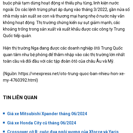
buộc phải tạm dừng hoạt động vì thiếu phụ tùng, linh kiện nước
ngoài. Do các lệnh trừng phạt áp dụng vào tháng 3/2022, gần nửa số
nhà máy sản xuất xe con và thương mại hạng nhẹ ở nước này vẫn
không hoạt động. Thị trường chứng kiến sự sụt giảm mạnh, các
khoảng trống trong sản xuất và xuất khẩu được các công ty Trung
Quốc tiếp quản.
Hiện thị trường Nga đang được các doanh nghiệp ôtô Trung Quốc
quan tâm như bệ phóng để thâm nhập vào các thị trường lớn nhất
toàn cầu và đối đầu với các tập đoàn ôtô của châu Âu và Mỹ.
(Nguồn:
https://vnexpress.net/oto-trung-quoc-ban-nhieu-hon-xe-
my-4760392.html
)
TIN LIÊN QUAN
Giá xe Mitsubishi Xpander tháng 06/2024
Giá xe Honda City cũ tháng 06/2024
Crossover cỡ B: cuộc đua ngôi vương của Xforce và Yaris