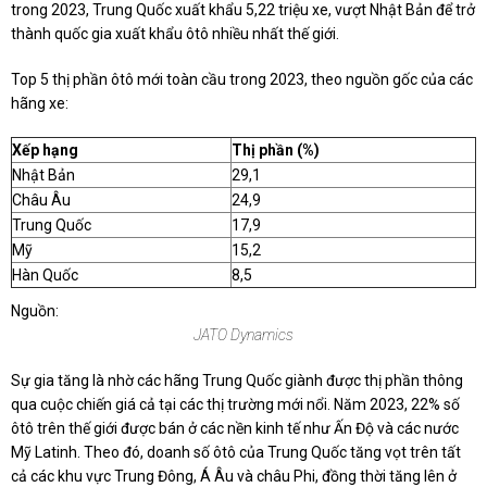
trong 2023, Trung Quốc xuất khẩu 5,22 triệu xe, vượt Nhật Bản để trở
thành quốc gia xuất khẩu ôtô nhiều nhất thế giới.
Top 5 thị phần ôtô mới toàn cầu trong 2023, theo nguồn gốc của các
hãng xe:
Xếp hạng
Thị phần (%)
Nhật Bản
29,1
Châu Âu
24,9
Trung Quốc
17,9
Mỹ
15,2
Hàn Quốc
8,5
Nguồn:
JATO Dynamics
Sự gia tăng là nhờ các hãng Trung Quốc giành được thị phần thông
qua cuộc chiến giá cả tại các thị trường mới nổi. Năm 2023, 22% số
ôtô trên thế giới được bán ở các nền kinh tế như Ấn Độ và các nước
Mỹ Latinh. Theo đó, doanh số ôtô của Trung Quốc tăng vọt trên tất
cả các khu vực Trung Đông, Á Âu và châu Phi, đồng thời tăng lên ở