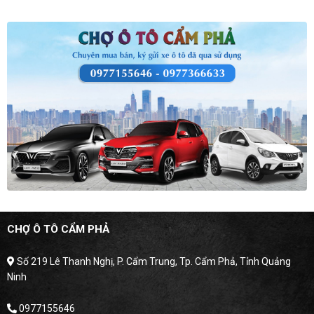
CHỢ Ô TÔ CẨM PHẢ
Số 219 Lê Thanh Nghị, P. Cẩm Trung, Tp. Cẩm Phả, Tỉnh Quảng
Ninh
0977155646