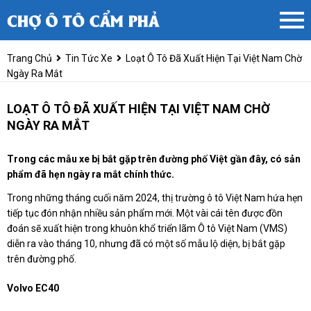
Trang Chủ
Tin Tức Xe
Loạt Ô Tô Đã Xuất Hiện Tại Việt Nam Chờ
Ngày Ra Mắt
LOẠT Ô TÔ ĐÃ XUẤT HIỆN TẠI VIỆT NAM CHỜ
NGÀY RA MẮT
Trong các mẫu xe bị bắt gặp trên đường phố Việt gần đây, có sản
phẩm đã hẹn ngày ra mắt chính thức.
Trong những tháng cuối năm 2024, thị trường ô tô Việt Nam hứa hẹn
tiếp tục đón nhận nhiều sản phẩm mới. Một vài cái tên được đồn
đoán sẽ xuất hiện trong khuôn khổ triển lãm Ô tô Việt Nam (VMS)
diễn ra vào tháng 10, nhưng đã có một số mẫu lộ diện, bị bắt gặp
trên đường phố.
Volvo EC40