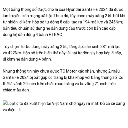
Một bảng thông số được cho là của Hyundai Santa Fe 2024 đã được
lan truyền trên mạng xã hội. Theo đó, tùy chọn máy xăng 2.5L hút khí
tự nhiên, đi kèm hộp số tự động 8 cấp, tạo ra 194 mã lực và 246Nm;
bản tiêu chuẩn sử dụng hệ dẫn động cầu trước còn bản cao cấp
dùng hệ dẫn động 4 bánh HTRAC.
Tùy chọn Turbo dùng máy xăng 2.5L, tăng áp, sản sinh 281 mã lực
và 422Nm. Hộp số trên biến thể này là loại tự động ly hợp kép 8 cấp,
đi kèm hệ dẫn động 4 bánh.
Những thông tin này chưa được TC Motor xác nhận, nhưng 2 mẫu
Santa Fe 2024 bị bắt gặp có trang bị khá khớp với bảng thông số. Cụ
thể là vành 20 inch trên chiếc màu trắng và la-zăng 21 inch trên
chiếc màu đen.