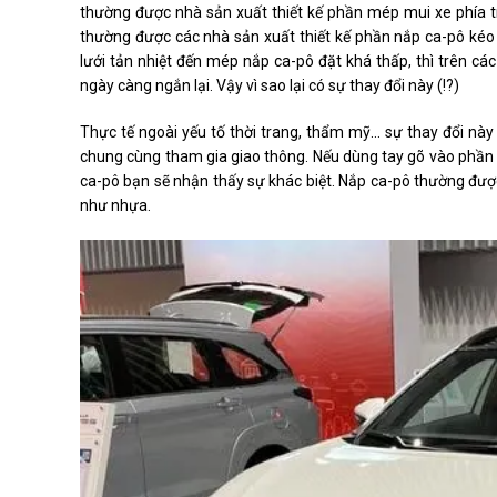
thường được nhà sản xuất thiết kế phần mép mui xe phía 
thường được các nhà sản xuất thiết kế phần nắp ca-pô kéo d
lưới tản nhiệt đến mép nắp ca-pô đặt khá thấp, thì trên cá
ngày càng ngắn lại. Vậy vì sao lại có sự thay đổi này (!?)
Thực tế ngoài yếu tố thời trang, thẩm mỹ… sự thay đổi này 
chung cùng tham gia giao thông. Nếu dùng tay gõ vào phần 
ca-pô bạn sẽ nhận thấy sự khác biệt. Nắp ca-pô thường được
như nhựa.