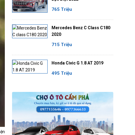
765 Triệu
Mercedes Benz C Class C180
2020
715 Triệu
Honda Civic G 1.8 AT 2019
495 Triệu
iện