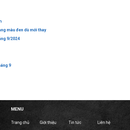
m
ang màu đen dù mới thay
háng 9/2024
háng 9
MENU
Trang chủ
Giới thiệu
Tin tức
Liên hệ