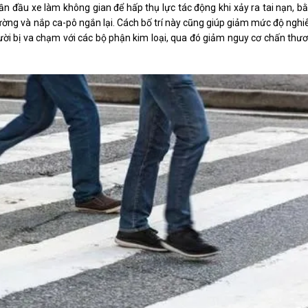
phần đầu xe làm không gian để hấp thụ lực tác động khi xảy ra tai nạn, b
ường và nắp ca-pô ngắn lại. Cách bố trí này cũng giúp giảm mức độ ngh
ười bị va chạm với các bộ phận kim loại, qua đó giảm nguy cơ chấn thư