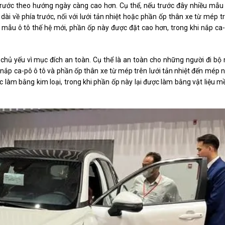
trước theo hướng ngày càng cao hơn. Cụ thể, nếu trước đây nhiều mẫu
ài về phía trước, nối với lưới tản nhiệt hoặc phần ốp thân xe từ mép t
c mẫu ô tô thế hệ mới, phần ốp này được đặt cao hơn, trong khi nắp ca
chủ yếu vì mục đích an toàn. Cụ thể là an toàn cho những người đi bộ 
nắp ca-pô ô tô và phần ốp thân xe từ mép trên lưới tản nhiệt đến mép 
 làm bằng kim loại, trong khi phần ốp này lại được làm bằng vật liệu 