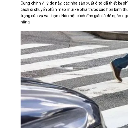
Cũng chính vì lý do này, các nhà sản xuất ô tô đã thiết kế 
cách di chuyển phần mép mui xe phía trước cao hơn bình th
trọng của vụ va chạm. Nói một cách đơn giản là để ngăn ng
nặng.