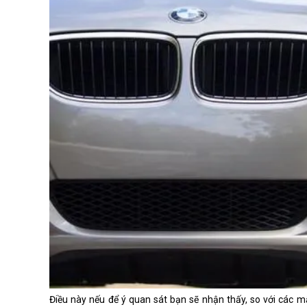
Phần mép mui xe phía trước trê
Điều này nếu để ý quan sát bạn sẽ nhận thấy, so với các mẫ