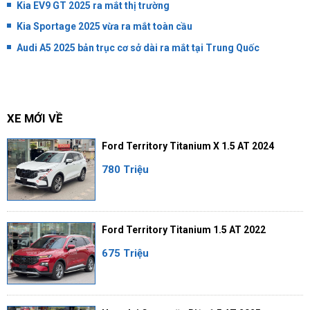
Kia EV9 GT 2025 ra mắt thị trường
Kia Sportage 2025 vừa ra mắt toàn cầu
Audi A5 2025 bản trục cơ sở dài ra mắt tại Trung Quốc
XE MỚI VỀ
Ford Territory Titanium X 1.5 AT 2024
780 Triệu
Ford Territory Titanium 1.5 AT 2022
675 Triệu