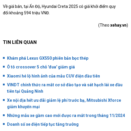
Về giá bán, tại Ấn Độ, Hyundai Creta 2025 có giá khởi điểm quy
đổi khoảng 594 triệu VNĐ.
(Theo
xehay.vn
)
TIN LIÊN QUAN
Khám phá Lexus GX550 phiên bản bọc thép
Ô tô crossover 5 chỗ 'đua' giảm giá
Xiaomi hé lộ hình ảnh của mẫu CUV điện đầu tiên
VINDT chính thức ra mắt cơ sở đào tạo và sát hạch lái xe đầu
tiên tại Quảng Ninh
Xe nội địa hết ưu đãi giảm lệ phí trước bạ, Mitsubishi Xforce
giảm khuyến mại
Những mẫu xe gầm cao mới được ra mắt trong tháng 11/2024
Doanh số xe điện tiếp tục tăng trưởng