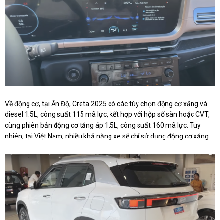
Về động cơ, tại Ấn Độ, Creta 2025 có các tùy chọn động cơ xăng và
diesel 1.5L, công suất 115 mã lực, kết hợp với hộp số sàn hoặc CVT,
cùng phiên bản động cơ tăng áp 1.5L, công suất 160 mã lực. Tuy
nhiên, tại Việt Nam, nhiều khả năng xe sẽ chỉ sử dụng động cơ xăng.