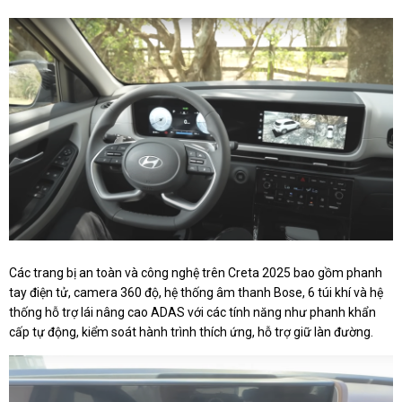
Các trang bị an toàn và công nghệ trên Creta 2025 bao gồm phanh
tay điện tử, camera 360 độ, hệ thống âm thanh Bose, 6 túi khí và hệ
thống hỗ trợ lái nâng cao ADAS với các tính năng như phanh khẩn
cấp tự động, kiểm soát hành trình thích ứng, hỗ trợ giữ làn đường.