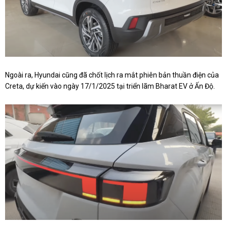
Ngoài ra, Hyundai cũng đã chốt lịch ra mắt phiên bản thuần điện của
Creta, dự kiến vào ngày 17/1/2025 tại triển lãm Bharat EV ở Ấn Độ.