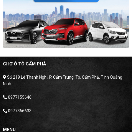
CHỢ Ô TÔ CẨM PHẢ
Số 219 Lê Thanh Nghị, P. Cẩm Trung, Tp. Cẩm Phả, Tỉnh Quảng
Ninh
0977155646
0977366633
MENU