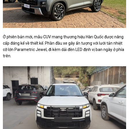
Ở phiên bản mới, mẫu CUV mang thương hiệu Hàn Quốc được nâng
cấp đáng kể về thiết kế. Phần đầu xe gây ấn tượng với lưới tản nhiệt
cỡ lớn Parametric Jewel, đi kèm dải đèn LED định vị ban ngày ở phía
trên.