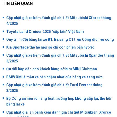
TIN LIÊN QUAN
Cập nhật giá xe kèm đánh giá chi tiết Mitsubishi Xforce tháng
4/2025
Toyota Land Cruiser 2025 "cập bến" Việt Nam
Quy trình đổi bằng lái xe B1, B2 sang C1 trên Cổng dịch vụ công
Kia Sportage thế hệ mới sẽ chỉ còn phiên bản hybrid
Cập nhật giá xe kèm đánh giá chi tiết Mitsubishi Xpander tháng
3/2025
Ưu đãi hấp dẫn cho khách hàng sở hữu MINI Clubman
BMW XM là mẫu xe bán chậm nhất của hãng xe sang Đức
Cập nhật giá xe kèm đánh giá chi tiết Ford Everest tháng
3/2025
Bộ Công an nêu rõ hàng loạt trường hợp không cấp lại, thu hồi
bằng lái xe
Cập nhật giá lăn bánh kèm đánh giá chi tiết Mitsubishi Xforce