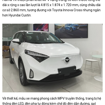
dài x rộng x cao lần lượt là 4.815 x 1.874 x 1.720 mm, cùng chiều dài
cơ sở 2.860 mm, tương đương với Toyota Innova Cross nhưng ngắn
hơn Hyundai Custin.
Về thiết kế, mẫu xe mang phong cách MPV truyền thống, trang bị hệ
thống đèn LED, đèn pha tự động kèm chế độ đèn dẫn đường, gạt