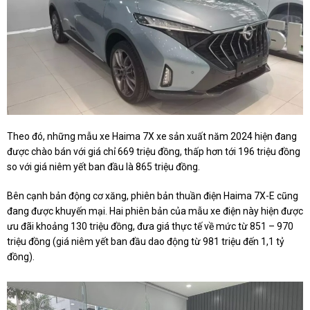
Theo đó, những mẫu xe Haima 7X xe sản xuất năm 2024 hiện đang
được chào bán với giá chỉ 669 triệu đồng, thấp hơn tới 196 triệu đồng
so với giá niêm yết ban đầu là 865 triệu đồng.
Bên cạnh bản động cơ xăng, phiên bản thuần điện Haima 7X-E cũng
đang được khuyến mại. Hai phiên bản của mẫu xe điện này hiện được
ưu đãi khoảng 130 triệu đồng, đưa giá thực tế về mức từ 851 – 970
triệu đồng (giá niêm yết ban đầu dao động từ 981 triệu đến 1,1 tỷ
đồng).