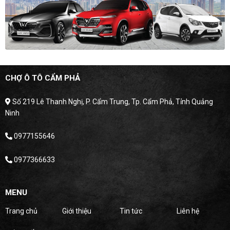
CHỢ Ô TÔ CẨM PHẢ
Số 219 Lê Thanh Nghị, P. Cẩm Trung, Tp. Cẩm Phả, Tỉnh Quảng
Ninh
0977155646
0977366633
MENU
Trang chủ
Giới thiệu
Tin tức
Liên hệ