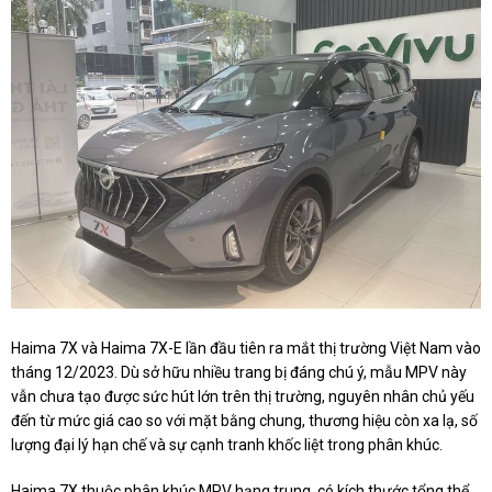
Haima 7X và Haima 7X-E lần đầu tiên ra mắt thị trường Việt Nam vào
tháng 12/2023. Dù sở hữu nhiều trang bị đáng chú ý, mẫu MPV này
vẫn chưa tạo được sức hút lớn trên thị trường, nguyên nhân chủ yếu
đến từ mức giá cao so với mặt bằng chung, thương hiệu còn xa lạ, số
lượng đại lý hạn chế và sự cạnh tranh khốc liệt trong phân khúc.
Haima 7X thuộc phân khúc MPV hạng trung, có kích thước tổng thể