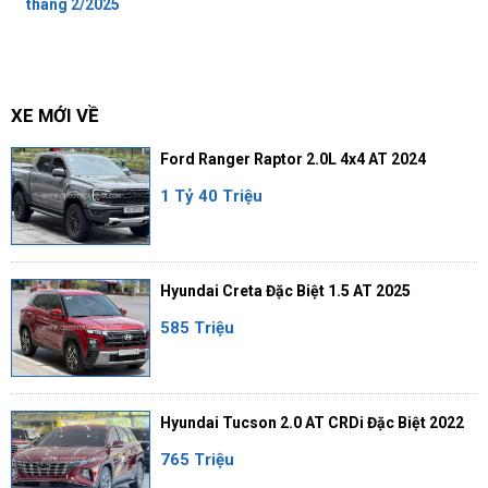
tháng 2/2025
XE MỚI VỀ
Ford Ranger Raptor 2.0L 4x4 AT 2024
1 Tỷ 40 Triệu
Hyundai Creta Đặc Biệt 1.5 AT 2025
585 Triệu
Hyundai Tucson 2.0 AT CRDi Đặc Biệt 2022
765 Triệu