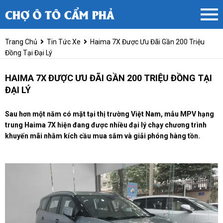
Trang Chủ
Tin Tức Xe
Haima 7X Được Ưu Đãi Gần 200 Triệu
Đồng Tại Đại Lý
HAIMA 7X ĐƯỢC ƯU ĐÃI GẦN 200 TRIỆU ĐỒNG TẠI
ĐẠI LÝ
Sau hơn một năm có mặt tại thị trường Việt Nam, mẫu MPV hạng
trung Haima 7X hiện đang được nhiều đại lý chạy chương trình
khuyến mãi nhằm kích cầu mua sắm và giải phóng hàng tồn.