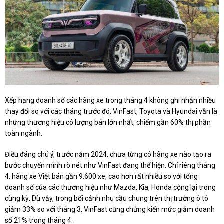
Xếp hạng doanh số các hãng xe trong tháng 4 không ghi nhận nhiều
thay đổi so với các tháng trước đó. VinFast, Toyota và Hyundai vẫn là
những thương hiệu có lượng bán lớn nhất, chiếm gần 60% thị phần
toàn ngành.
Điều đáng chú ý, trước năm 2024, chưa từng có hãng xe nào tạo ra
bước chuyển mình rõ nét như VinFast đang thể hiện. Chỉ riêng tháng
4, hãng xe Việt bán gần 9.600 xe, cao hơn rất nhiều so với tổng
doanh số của các thương hiệu như Mazda, Kia, Honda cộng lại trong
cùng kỳ. Dù vậy, trong bối cảnh nhu cầu chung trên thị trường ô tô
giảm 33% so với tháng 3, VinFast cũng chứng kiến mức giảm doanh
số 21% trong tháng 4.