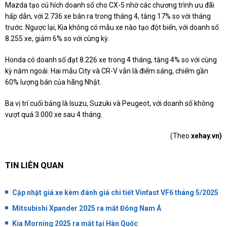
Mazda tạo cú hích doanh số cho CX-5 nhờ các chương trình ưu đãi
hấp dẫn, với 2.736 xe bán ra trong tháng 4, tăng 17% so với tháng
trước. Ngược lại, Kia không có mẫu xe nào tạo đột biến, với doanh số
8.255 xe, giảm 6% so với cùng kỳ.
Honda có doanh số đạt 8.226 xe trong 4 tháng, tăng 4% so với cùng
kỳ năm ngoái. Hai mẫu City và CR-V vẫn là điểm sáng, chiếm gần
60% lượng bán của hãng Nhật.
Ba vị trí cuối bảng là Isuzu, Suzuki và Peugeot, với doanh số không
vượt quá 3.000 xe sau 4 tháng.
(Theo
xehay.vn)
TIN LIÊN QUAN
Cập nhật giá xe kèm đánh giá chi tiết Vinfast VF6 tháng 5/2025
Mitsubishi Xpander 2025 ra mắt Đông Nam Á
Kia Morning 2025 ra mắt tại Hàn Quốc