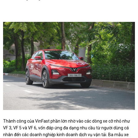
Thành công của VinFast phần lớn nhờ vào các dòng xe cỡ nhỏ như
VF 3, VF 5 và VF 6, vốn đáp ứng đa dạng nhu cầu từ người dùng cá
nhân đến các doanh nghiệp kinh doanh dịch vụ vận tải. Ba mẫu xe