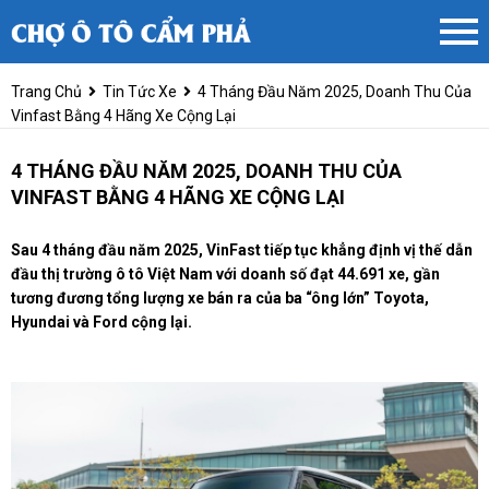
Trang Chủ
Tin Tức Xe
4 Tháng Đầu Năm 2025, Doanh Thu Của
Vinfast Bằng 4 Hãng Xe Cộng Lại
4 THÁNG ĐẦU NĂM 2025, DOANH THU CỦA
VINFAST BẰNG 4 HÃNG XE CỘNG LẠI
Sau 4 tháng đầu năm 2025, VinFast tiếp tục khẳng định vị thế dẫn
đầu thị trường ô tô Việt Nam với doanh số đạt 44.691 xe, gần
tương đương tổng lượng xe bán ra của ba “ông lớn” Toyota,
Hyundai và Ford cộng lại.