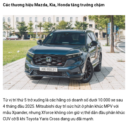
Các thương hiệu Mazda, Kia, Honda tăng trưởng chậm
Từ vị trí thứ 5 trở xuống là các hãng có doanh số dưới 10.000 xe sau
4 tháng đầu 2025. Mitsubishi duy trì sức hút ở phân khúc MPV với
mẫu Xpander, nhưng Xforce không còn giữ vị thế dẫn đầu phân khúc
CUV cỡ B khi Toyota Yaris Cross đang ưu đãi mạnh.