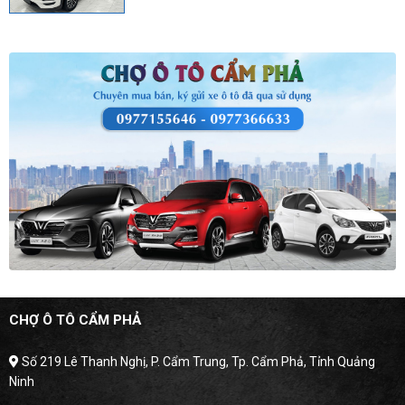
CHỢ Ô TÔ CẨM PHẢ
Số 219 Lê Thanh Nghị, P. Cẩm Trung, Tp. Cẩm Phả, Tỉnh Quảng
Ninh