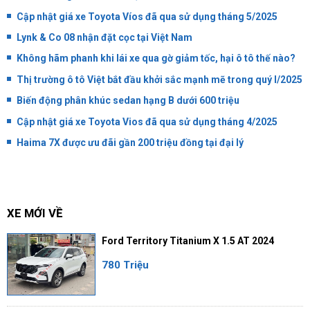
Cập nhật giá xe Toyota Víos đã qua sử dụng tháng 5/2025
Lynk & Co 08 nhận đặt cọc tại Việt Nam
Không hãm phanh khi lái xe qua gờ giảm tốc, hại ô tô thế nào?
Thị trường ô tô Việt bắt đầu khởi sắc mạnh mẽ trong quý I/2025
Biến động phân khúc sedan hạng B dưới 600 triệu
Cập nhật giá xe Toyota Vios đã qua sử dụng tháng 4/2025
Haima 7X được ưu đãi gần 200 triệu đồng tại đại lý
XE MỚI VỀ
Ford Territory Titanium X 1.5 AT 2024
780 Triệu