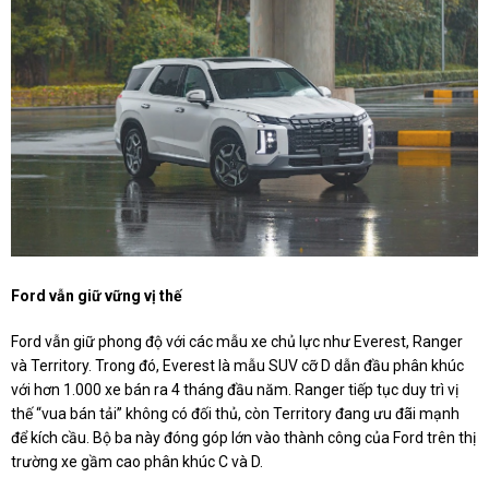
Ford vẫn giữ vững vị thế
Ford vẫn giữ phong độ với các mẫu xe chủ lực như Everest, Ranger
và Territory. Trong đó, Everest là mẫu SUV cỡ D dẫn đầu phân khúc
với hơn 1.000 xe bán ra 4 tháng đầu năm. Ranger tiếp tục duy trì vị
thế “vua bán tải” không có đối thủ, còn Territory đang ưu đãi mạnh
để kích cầu. Bộ ba này đóng góp lớn vào thành công của Ford trên thị
trường xe gầm cao phân khúc C và D.