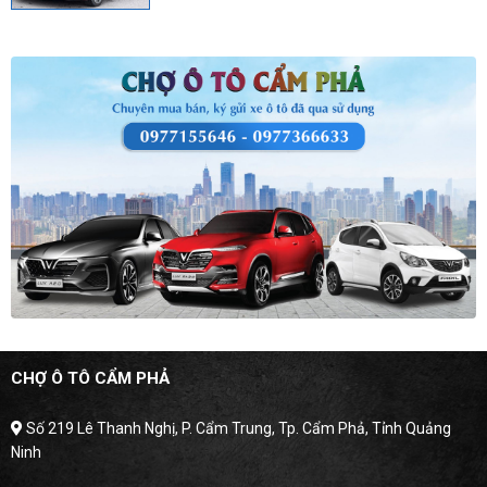
CHỢ Ô TÔ CẨM PHẢ
Số 219 Lê Thanh Nghị, P. Cẩm Trung, Tp. Cẩm Phả, Tỉnh Quảng
Ninh