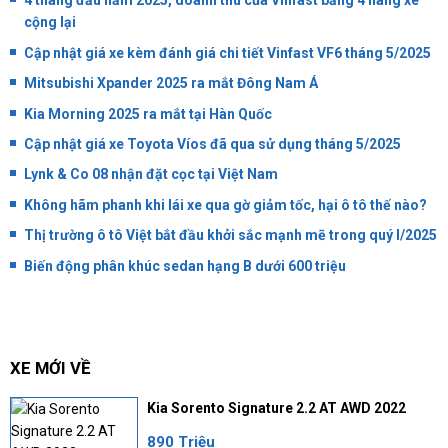
4 tháng đầu năm 2025, doanh thu của Vinfast bằng 4 hãng xe
cộng lại
Cập nhật giá xe kèm đánh giá chi tiết Vinfast VF6 tháng 5/2025
Mitsubishi Xpander 2025 ra mắt Đông Nam Á
Kia Morning 2025 ra mắt tại Hàn Quốc
Cập nhật giá xe Toyota Víos đã qua sử dụng tháng 5/2025
Lynk & Co 08 nhận đặt cọc tại Việt Nam
Không hãm phanh khi lái xe qua gờ giảm tốc, hại ô tô thế nào?
Thị trường ô tô Việt bắt đầu khởi sắc mạnh mẽ trong quý I/2025
Biến động phân khúc sedan hạng B dưới 600 triệu
XE MỚI VỀ
Kia Sorento Signature 2.2 AT AWD 2022
890 Triệu