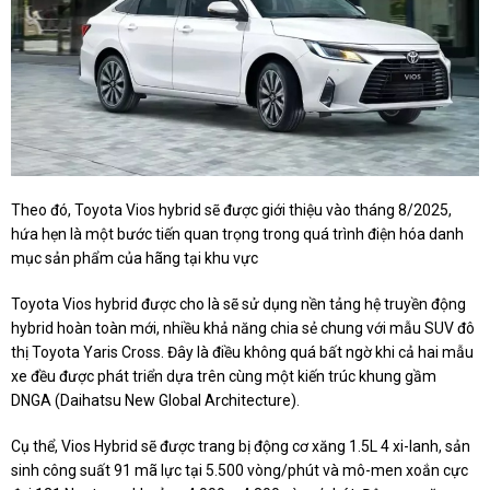
Theo đó, Toyota Vios hybrid sẽ được giới thiệu vào tháng 8/2025,
hứa hẹn là một bước tiến quan trọng trong quá trình điện hóa danh
mục sản phẩm của hãng tại khu vực
Toyota Vios hybrid được cho là sẽ sử dụng nền tảng hệ truyền động
hybrid hoàn toàn mới, nhiều khả năng chia sẻ chung với mẫu SUV đô
thị Toyota Yaris Cross. Đây là điều không quá bất ngờ khi cả hai mẫu
xe đều được phát triển dựa trên cùng một kiến trúc khung gầm
DNGA (Daihatsu New Global Architecture).
Cụ thể, Vios Hybrid sẽ được trang bị động cơ xăng 1.5L 4 xi-lanh, sản
sinh công suất 91 mã lực tại 5.500 vòng/phút và mô-men xoắn cực