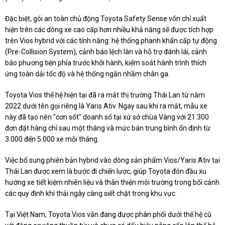
Đặc biệt, gói an toàn chủ động Toyota Safety Sense vốn chỉ xuất
hiện trên các dòng xe cao cấp hơn nhiều khả năng sẽ được tích hợp
trên Vios hybrid với các tính năng: hệ thống phanh khẩn cấp tự động
(Pre-Collision System), cảnh báo lệch làn và hỗ trợ đánh lái, cảnh
báo phương tiện phía trước khởi hành, kiểm soát hành trình thích
ứng toàn dải tốc độ và hệ thống ngăn nhầm chân ga.
Toyota Vios thế hệ hiện tại đã ra mắt thị trường Thái Lan từ năm
2022 dưới tên gọi riêng là Yaris Ativ. Ngay sau khi ra mắt, mẫu xe
này đã tạo nên "cơn sốt" doanh số tại xứ sở chùa Vàng với 21.300
đơn đặt hàng chỉ sau một tháng và mức bán trung bình ổn định từ
3.000 đến 5.000 xe mỗi tháng.
Việc bổ sung phiên bản hybrid vào dòng sản phẩm Vios/Yaris Ativ tại
Thái Lan được xem là bước đi chiến lược, giúp Toyota đón đầu xu
hướng xe tiết kiệm nhiên liệu và thân thiện môi trường trong bối cảnh
các quy định khí thải ngày càng siết chặt trong khu vực.
Tại Việt Nam, Toyota Vios vẫn đang được phân phối dưới thế hệ cũ