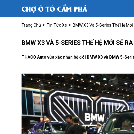
Trang Chủ
Tin Tức Xe
BMW X3 Và 5-Series Thế Hệ Mới 
BMW X3 VÀ 5-SERIES THẾ HỆ MỚI SẼ RA
THACO Auto vừa xác nhận bộ đôi BMW X3 và BMW 5-Series t