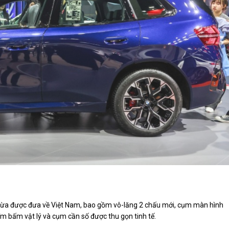
 vừa được đưa về Việt Nam, bao gồm vô-lăng 2 chấu mới, cụm màn hình
ím bấm vật lý và cụm cần số được thu gọn tinh tế.