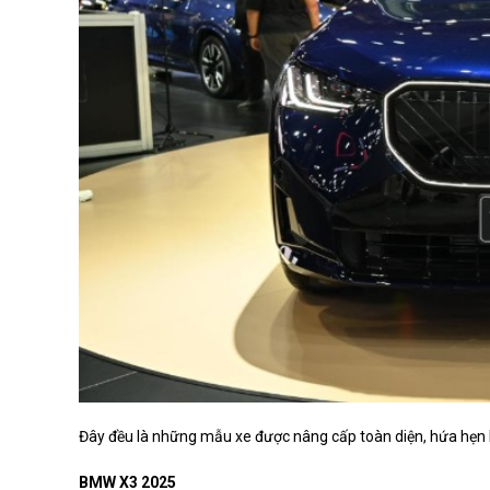
Đây đều là những mẫu xe được nâng cấp toàn diện, hứa hẹn k
BMW X3 2025