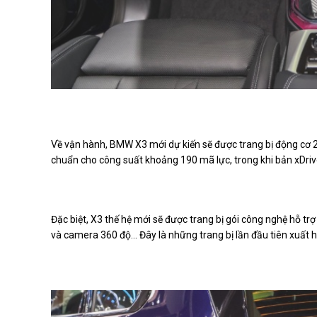
Về vận hành, BMW X3 mới dự kiến sẽ được trang bị động cơ 2
chuẩn cho công suất khoảng 190 mã lực, trong khi bản xDriv
Đặc biệt, X3 thế hệ mới sẽ được trang bị gói công nghệ hỗ tr
và camera 360 độ… Đây là những trang bị lần đầu tiên xuất hi