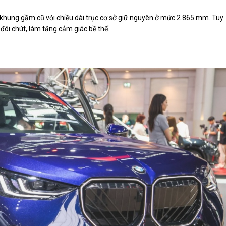
 khung gầm cũ với chiều dài trục cơ sở giữ nguyên ở mức 2.865 mm. Tuy
 đôi chút, làm tăng cảm giác bề thế.