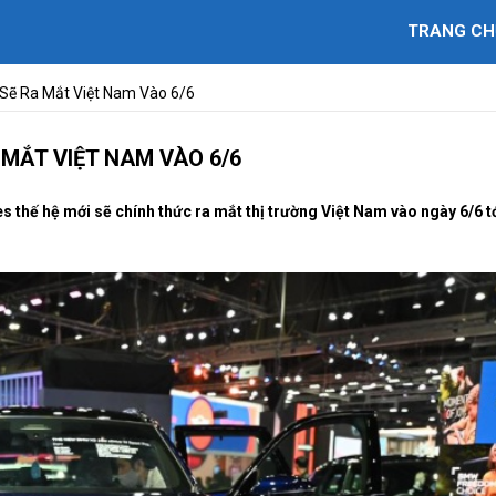
TRANG CH
Sẽ Ra Mắt Việt Nam Vào 6/6
 MẮT VIỆT NAM VÀO 6/6
hế hệ mới sẽ chính thức ra mắt thị trường Việt Nam vào ngày 6/6 tớ