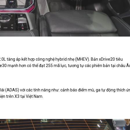
.0L tăng áp kết hợp công nghệ hybrid nhẹ (MHEV). Bản xDrive20 tiêu
e30 mạnh hơn có thể đạt 255 mã lực, tương tự các phiên bản tại châu Â
ợ lái (ADAS) với các tính năng như: cảnh báo điểm mù, ga tự động thích ứ
ện trên X3 tại Việt Nam.