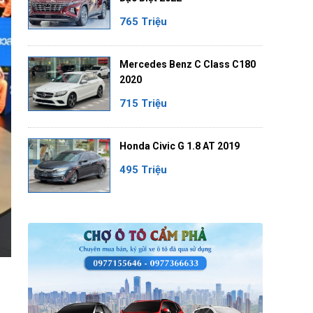
765 Triệu
Mercedes Benz C Class C180
2020
715 Triệu
Honda Civic G 1.8 AT 2019
495 Triệu