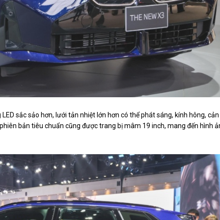
ED sắc sảo hơn, lưới tản nhiệt lớn hơn có thể phát sáng, kính hông, cản
ả phiên bản tiêu chuẩn cũng được trang bị mâm 19 inch, mang đến hình 