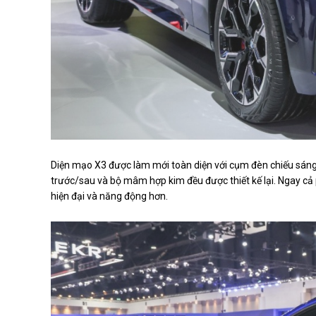
Diện mạo X3 được làm mới toàn diện với cụm đèn chiếu sáng L
trước/sau và bộ mâm hợp kim đều được thiết kế lại. Ngay c
hiện đại và năng động hơn.