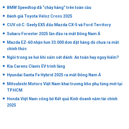
BMW Speedtop đã “cháy hàng” trên toàn cầu
Đánh giá Toyota Veloz Cross 2025
CUV cỡ C: Geely EX5 đấu Mazda CX-5 và Ford Territory
Subaru Forester 2025 lần đầu ra mắt Đông Nam Á
Mazda EZ-60 nhận hơn 33.000 đơn đặt hàng dù chưa ra mắt
chính thức
Ngồi trong xe hơi khi sấm sét đánh: An toàn hay nguy hiểm?
Kia Carens Clavis EV trình làng
Hyundai Santa Fe Hybrid 2025 ra mắt Đông Nam Á
Mitsubishi Motors Việt Nam khai trương kho phụ tùng mới tại
TP.HCM
Honda Việt Nam công bố Kết quả Kinh doanh năm tài chính
2025