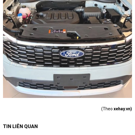
(Theo
xehay.vn)
TIN LIÊN QUAN