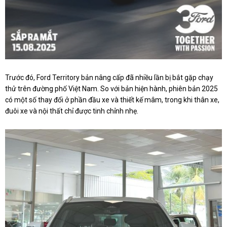
Trước đó, Ford Territory bản nâng cấp đã nhiều lần bị bắt gặp chạy
thử trên đường phố Việt Nam. So với bản hiện hành, phiên bản 2025
có một số thay đổi ở phần đầu xe và thiết kế mâm, trong khi thân xe,
đuôi xe và nội thất chỉ được tinh chỉnh nhẹ.