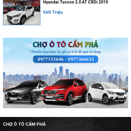
Hyundai Tucson 2.0 AT CRDi 2019
560 Triệu
CHỢ Ô TÔ CẨM PHẢ