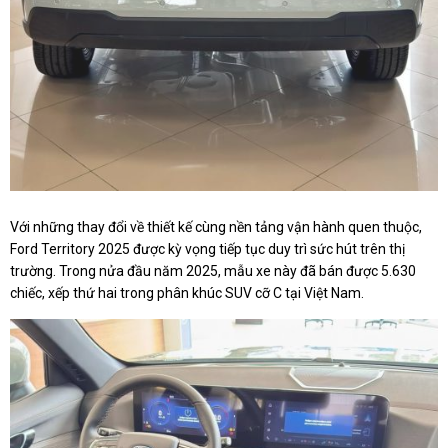
Với những thay đổi về thiết kế cùng nền tảng vận hành quen thuộc,
Ford Territory 2025 được kỳ vọng tiếp tục duy trì sức hút trên thị
trường. Trong nửa đầu năm 2025, mẫu xe này đã bán được 5.630
chiếc, xếp thứ hai trong phân khúc SUV cỡ C tại Việt Nam.