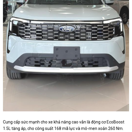
Cung cấp sức mạnh cho xe khả năng cao vẫn là động cơ EcoBoost
1.5L tăng áp, cho công suất 168 mã lực và mô-men xoắn 260 Nm.