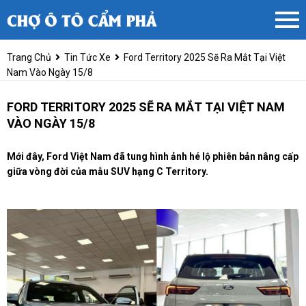
Trang Chủ
Tin Tức Xe
Ford Territory 2025 Sẽ Ra Mắt Tại Việt
Nam Vào Ngày 15/8
FORD TERRITORY 2025 SẼ RA MẮT TẠI VIỆT NAM
VÀO NGÀY 15/8
Mới đây, Ford Việt Nam đã tung hình ảnh hé lộ phiên bản nâng cấp
giữa vòng đời của mẫu SUV hạng C Territory.