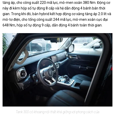
tăng áp, cho công suất 220 mã lực, mô-men xoắn 380 Nm. Động cơ
này đi kèm hộp số tự động 8 cấp và hệ dẫn động 4 bánh bán thời
gian. Trong khi đó, bản hybrid kết hợp động cơ xăng tăng áp 2.0 lít và
mô-tơ điện, cho tổng công suất 244 mã lực, mô-men xoắn cực đại
648 Nm, hộp số tự động 9 cấp, dẫn động 4 bánh toàn thời gian.
Tank 300 có khoang nội thất khá giống với phong cách của