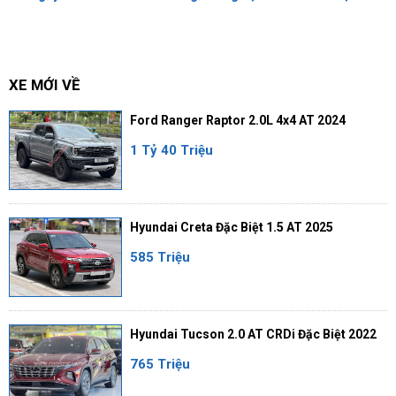
XE MỚI VỀ
Ford Ranger Raptor 2.0L 4x4 AT 2024
1 Tỷ 40 Triệu
Hyundai Creta Đặc Biệt 1.5 AT 2025
585 Triệu
Hyundai Tucson 2.0 AT CRDi Đặc Biệt 2022
765 Triệu