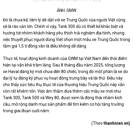
ẢNH: GMW
Đó là chưa kể, tâm lý dè dặt với xe Trung Quốc của người Việt cũng
sẽ là rào cản lớn. Chính vì vậy, Tank 300 dù có thiết kế khác biệt và
hướng tới nhóm khách hàng yêu thích trải nghiệm địa hình, nhưng
việc thuyết phục người dùng Việt chọn một mẫu xe Trung Quốc trong
tầm giá 1,5 tỉ đồng vẫn là điều không dễ dàng.
Thực tế, hoạt động kinh doanh của GWM tại Việt Nam đến thời điểm
hiện tại vẫn khá trầm lắng. Sau 8 tháng đầu năm 2025, tổng lượng
xe Haval đăng ký mới chưa đến 80 chiếc, trong đó một phần là xe do
đại lý tự đăng ký phục vụ hoạt động trưng bày và lái thử. Điều này
cho thấy sức tiêu thụ thực tế của thương hiệu Trung Quốc này vẫn
còn rất khiêm tốn. Việc âm thầm đưa thêm các mẫu xe mới như
Tank 300, Tank 500 và Wey 80, được xem là động thái nhằm kích
cầu, mở rộng danh mục sản phẩm để tìm kiếm cơ hội tăng trưởng
trong giai đoạn cuối năm.
(Theo
thanhnien.vn)