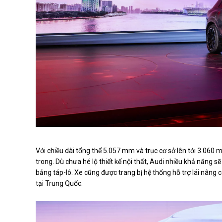
Với chiều dài tổng thể 5.057 mm và trục cơ sở lên tới 3.06
trong. Dù chưa hé lộ thiết kế nội thất, Audi nhiều khả năng s
bảng táp-lô. Xe cũng được trang bị hệ thống hỗ trợ lái nâng c
tại Trung Quốc.