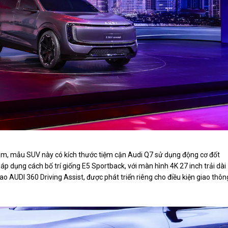
0 mm, mẫu SUV này có kích thước tiệm cận Audi Q7 sử dụng động cơ đốt
ẽ áp dụng cách bố trí giống E5 Sportback, với màn hình 4K 27 inch trải dài
ao AUDI 360 Driving Assist, được phát triển riêng cho điều kiện giao thôn