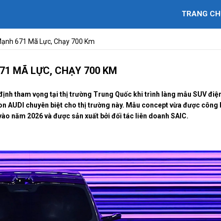
TRANG CH
 Mạnh 671 Mã Lực, Chạy 700 Km
671 MÃ LỰC, CHẠY 700 KM
định tham vọng tại thị trường Trung Quốc khi trình làng mẫu SUV điệ
on AUDI chuyên biệt cho thị trường này. Mẫu concept vừa được công 
vào năm 2026 và được sản xuất bởi đối tác liên doanh SAIC.