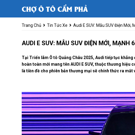
Trang Chủ
Tin Tức Xe
Audi E SUV: Mẫu SUV Điện Mới,
AUDI E SUV: MẪU SUV ĐIỆN MỚI, MẠNH 
Tại Triển lãm Ô tô Quảng Châu 2025, Audi tiếp tục khẳng 
hoàn toàn mới mang tên AUDI E SUV, thuộc thương hiệu c
là tiền đề cho phiên bản thương mại sẽ chính thức ra mắt 