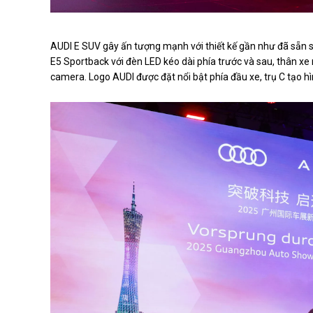
AUDI E SUV gây ấn tượng mạnh với thiết kế gần như đã sẵn sà
E5 Sportback với đèn LED kéo dài phía trước và sau, thân 
camera. Logo AUDI được đặt nổi bật phía đầu xe, trụ C tạo hì