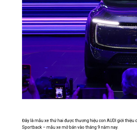
Đây là mẫu xe thứ hai được thương hiệu con AUDI giới thiệu 
Sportback – mẫu xe mở bán vào tháng 9 năm nay.