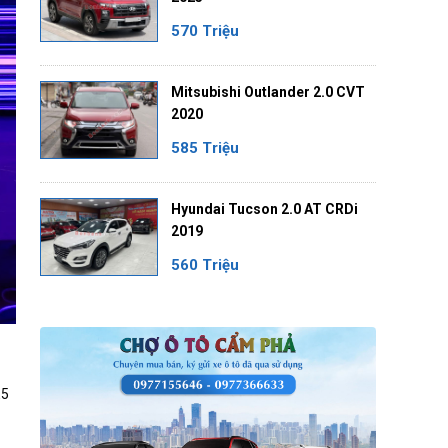
570 Triệu
Mitsubishi Outlander 2.0 CVT
2020
585 Triệu
Hyundai Tucson 2.0 AT CRDi
2019
560 Triệu
E5