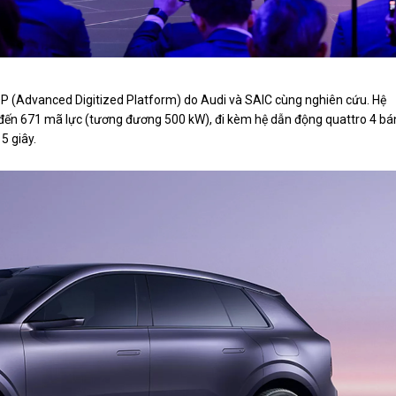
ADP (Advanced Digitized Platform) do Audi và SAIC cùng nghiên cứu. Hệ
n đến 671 mã lực (tương đương 500 kW), đi kèm hệ dẫn động quattro 4 b
5 giây.