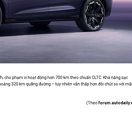
kWh, cho phạm vi hoạt động hơn 700 km theo chuẩn CLTC. Khả năng sạc
khoảng 320 km quãng đường – tuy nhiên vẫn thấp hơn đôi chút so với mẫ
(Theo
forum.autodaily.