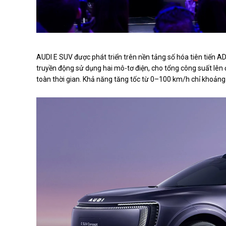
AUDI E SUV được phát triển trên nền tảng số hóa tiên tiến 
truyền động sử dụng hai mô-tơ điện, cho tổng công suất lê
toàn thời gian. Khả năng tăng tốc từ 0–100 km/h chỉ khoảng 