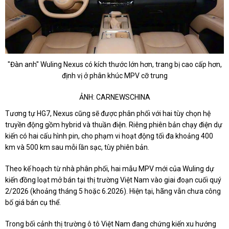
"Đàn anh" Wuling Nexus có kích thước lớn hơn, trang bị cao cấp hơn,
định vị ở phân khúc MPV cỡ trung
ẢNH: CARNEWSCHINA
Tương tự HG7, Nexus cũng sẽ được phân phối với hai tùy chọn hệ
truyền động gồm hybrid và thuần điện. Riêng phiên bản chạy điện dự
kiến có hai cấu hình pin, cho phạm vi hoạt động tối đa khoảng 400
km và 500 km sau mỗi lần sạc, tùy phiên bản.
Theo kế hoạch từ nhà phân phối, hai mẫu MPV mới của Wuling dự
kiến đồng loạt mở bán tại thị trường Việt Nam vào giai đoạn cuối quý
2/2026 (khoảng tháng 5 hoặc 6.2026). Hiện tại, hãng vẫn chưa công
bố giá bán cụ thể.
Trong bối cảnh thị trường ô tô Việt Nam đang chứng kiến xu hướng