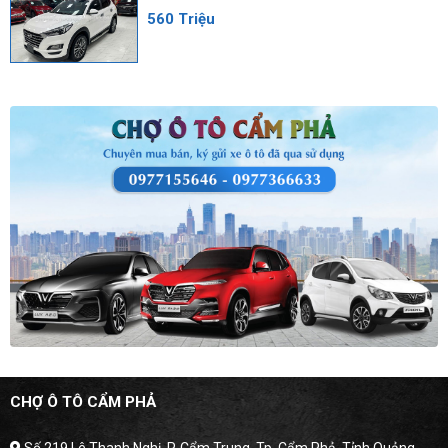
560 Triệu
CHỢ Ô TÔ CẨM PHẢ