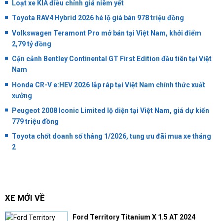
Loạt xe KIA điều chỉnh giá niêm yết
Toyota RAV4 Hybrid 2026 hé lộ giá bán 978 triệu đồng
Volkswagen Teramont Pro mở bán tại Việt Nam, khởi điểm
2,79 tỷ đồng
Cận cảnh Bentley Continental GT First Edition đầu tiên tại Việt
Nam
Honda CR-V e:HEV 2026 lắp ráp tại Việt Nam chính thức xuất
xưởng
Peugeot 2008 Iconic Limited lộ diện tại Việt Nam, giá dự kiến
779 triệu đồng
Toyota chốt doanh số tháng 1/2026, tung ưu đãi mua xe tháng
2
XE MỚI VỀ
Ford Territory Titanium X 1.5 AT 2024