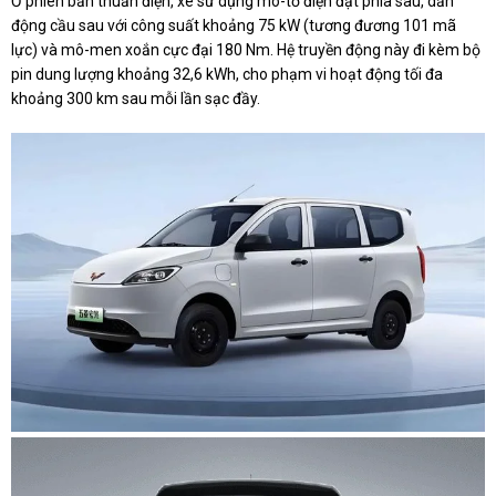
Ở phiên bản thuần điện, xe sử dụng mô-tơ điện đặt phía sau, dẫn
động cầu sau với công suất khoảng 75 kW (tương đương 101 mã
lực) và mô-men xoắn cực đại 180 Nm. Hệ truyền động này đi kèm bộ
pin dung lượng khoảng 32,6 kWh, cho phạm vi hoạt động tối đa
khoảng 300 km sau mỗi lần sạc đầy.