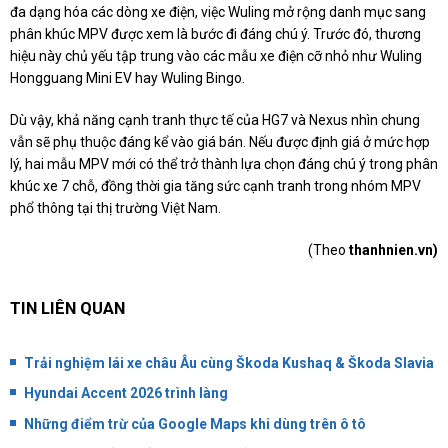
đa dạng hóa các dòng xe điện, việc Wuling mở rộng danh mục sang
phân khúc MPV được xem là bước đi đáng chú ý. Trước đó, thương
hiệu này chủ yếu tập trung vào các mẫu xe điện cỡ nhỏ như Wuling
Hongguang Mini EV hay Wuling Bingo.
Dù vậy, khả năng cạnh tranh thực tế của HG7 và Nexus nhìn chung
vẫn sẽ phụ thuộc đáng kể vào giá bán. Nếu được định giá ở mức hợp
lý, hai mẫu MPV mới có thể trở thành lựa chọn đáng chú ý trong phân
khúc xe 7 chỗ, đồng thời gia tăng sức cạnh tranh trong nhóm MPV
phổ thông tại thị trường Việt Nam.
(Theo
thanhnien.vn)
TIN LIÊN QUAN
Trải nghiệm lái xe châu Âu cùng Škoda Kushaq & Škoda Slavia
Hyundai Accent 2026 trình làng
Những điểm trừ của Google Maps khi dùng trên ô tô