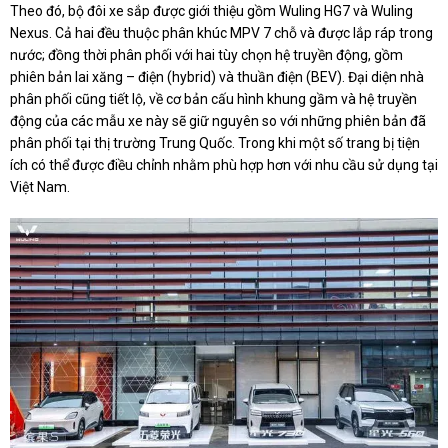
Theo đó, bộ đôi xe sắp được giới thiệu gồm Wuling HG7 và Wuling
Nexus. Cả hai đều thuộc phân khúc MPV 7 chỗ và được lắp ráp trong
nước; đồng thời phân phối với hai tùy chọn hệ truyền động, gồm
phiên bản lai xăng – điện (hybrid) và thuần điện (BEV). Đại diện nhà
phân phối cũng tiết lộ, về cơ bản cấu hình khung gầm và hệ truyền
động của các mẫu xe này sẽ giữ nguyên so với những phiên bản đã
phân phối tại thị trường Trung Quốc. Trong khi một số trang bị tiện
ích có thể được điều chỉnh nhằm phù hợp hơn với nhu cầu sử dụng tại
Việt Nam.