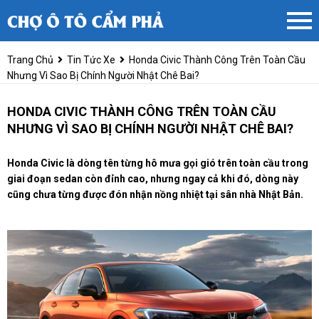
Trang Chủ
Tin Tức Xe
Honda Civic Thành Công Trên Toàn Cầu
Nhưng Vì Sao Bị Chính Người Nhật Chê Bai?
HONDA CIVIC THÀNH CÔNG TRÊN TOÀN CẦU
NHƯNG VÌ SAO BỊ CHÍNH NGƯỜI NHẬT CHÊ BAI?
Honda Civic là dòng tên từng hô mưa gọi gió trên toàn cầu trong
giai đoạn sedan còn đỉnh cao, nhưng ngay cả khi đó, dòng này
cũng chưa từng được đón nhận nồng nhiệt tại sân nhà Nhật Bản.