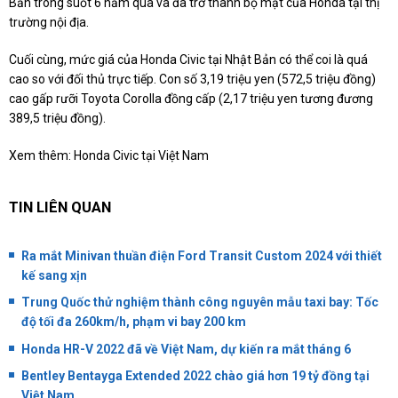
Bản trong suốt 6 năm qua và đã trở thành bộ mặt của Honda tại thị
trường nội địa.
Cuối cùng, mức giá của Honda Civic tại Nhật Bản có thể coi là quá
cao so với đối thủ trực tiếp. Con số 3,19 triệu yen (572,5 triệu đồng)
cao gấp rưỡi Toyota Corolla đồng cấp (2,17 triệu yen tương đương
389,5 triệu đồng).
Xem thêm:
Honda Civic tại Việt Nam
TIN LIÊN QUAN
Ra mắt Minivan thuần điện Ford Transit Custom 2024 với thiết
kế sang xịn
Trung Quốc thử nghiệm thành công nguyên mẫu taxi bay: Tốc
độ tối đa 260km/h, phạm vi bay 200 km
Honda HR-V 2022 đã về Việt Nam, dự kiến ra mắt tháng 6
Bentley Bentayga Extended 2022 chào giá hơn 19 tỷ đồng tại
Việt Nam