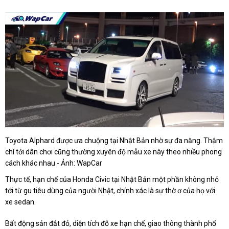
Toyota Alphard được ưa chuộng tại Nhật Bản nhờ sự đa năng. Thậm
chí tới dân chơi cũng thường xuyên độ mẫu xe này theo nhiều phong
cách khác nhau - Ảnh: WapCar
Thực tế, hạn chế của Honda Civic tại Nhật Bản một phần không nhỏ
tới từ gu tiêu dùng của người Nhật, chính xác là sự thờ ơ của họ với
xe sedan.
Bất động sản đắt đỏ, diện tích đỗ xe hạn chế, giao thông thành phố