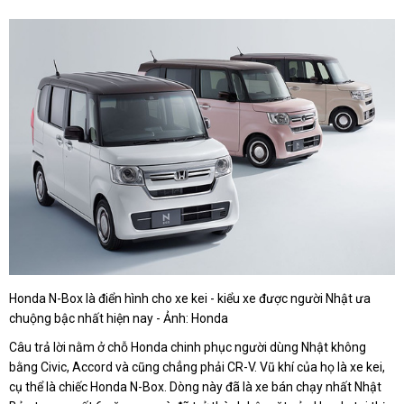
Honda N-Box là điển hình cho xe kei - kiểu xe được người Nhật ưa
chuộng bậc nhất hiện nay - Ảnh: Honda
Câu trả lời nằm ở chỗ Honda chinh phục người dùng Nhật không
bằng Civic, Accord và cũng chẳng phải CR-V. Vũ khí của họ là xe kei,
cụ thể là chiếc Honda N-Box. Dòng này đã là xe bán chạy nhất Nhật