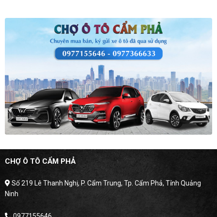
CHỢ Ô TÔ CẨM PHẢ
Số 219 Lê Thanh Nghị, P. Cẩm Trung, Tp. Cẩm Phả, Tỉnh Quảng
Ninh
0977155646