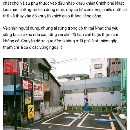
chật chội và sự phụ thuộc vào dầu nhập khẩu khiến Chính phủ Nhật
luôn hạn chế người tiêu dùng nước này sở hữu xe riêng nhiều nhất có
thể, và thay vào đó khuyến khích giao thông công cộng.
Về phần người dùng, những ai sống trong đô thị tại Nhật chủ yếu
sống tại các khu nhà cao tầng với chỗ đỗ hạn chế hoặc thậm chí
không có. Chuyện đỗ xe qua đêm không mất phí là rất hiếm gặp,
thậm chí là cả ở các vùng ngoại ô.