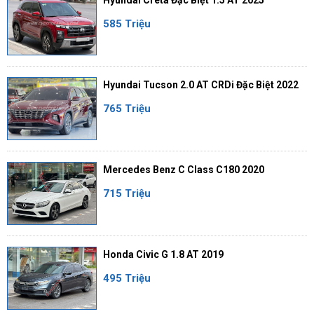
585 Triệu
Hyundai Tucson 2.0 AT CRDi Đặc Biệt 2022
765 Triệu
Mercedes Benz C Class C180 2020
715 Triệu
Honda Civic G 1.8 AT 2019
495 Triệu