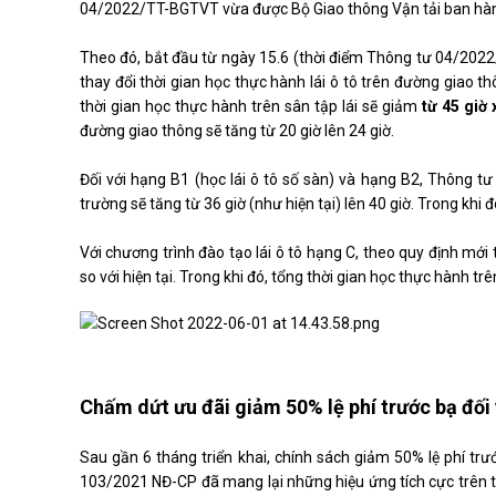
04/2022/TT-BGTVT vừa được Bộ Giao thông Vận tải ban hà
Theo đó, bắt đầu từ ngày 15.6 (thời điểm Thông tư 04/2022/
thay đổi thời gian học thực hành lái ô tô trên đường giao th
thời gian học thực hành trên sân tập lái sẽ giảm
từ 45 giờ
đường giao thông sẽ tăng từ 20 giờ lên 24 giờ.
Đối với hạng B1 (học lái ô tô số sàn) và hạng B2, Thông t
trường sẽ tăng từ 36 giờ (như hiện tại) lên 40 giờ. Trong khi 
Với chương trình đào tạo lái ô tô hạng C, theo quy định mới t
so với hiện tại. Trong khi đó, tổng thời gian học thực hành tr
Chấm dứt ưu đãi giảm 50% lệ phí trước bạ đối v
Sau gần 6 tháng triển khai, chính sách giảm 50% lệ phí trướ
103/2021 NĐ-CP đã mang lại những hiệu ứng tích cực trên th