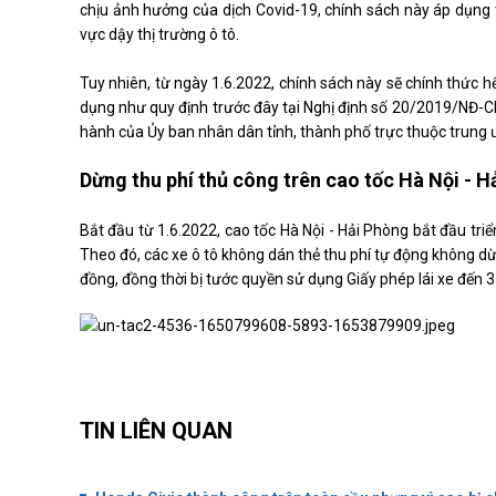
chịu ảnh hưởng của dịch Covid-19, chính sách này áp dụng
vực dậy thị trường ô tô.
Tuy nhiên, từ ngày 1.6.2022, chính sách này sẽ chính thức hết 
dụng như quy định trước đây tại Nghị định số 20/2019/NĐ-C
hành của Ủy ban nhân dân tỉnh, thành phố trực thuộc trung ư
Dừng thu phí thủ công trên cao tốc Hà Nội - 
Bắt đầu từ 1.6.2022, cao tốc Hà Nội - Hải Phòng bắt đầu tri
Theo đó, các xe ô tô không dán thẻ thu phí tự động không dừn
đồng, đồng thời bị tước quyền sử dụng Giấy phép lái xe đến 3
TIN LIÊN QUAN