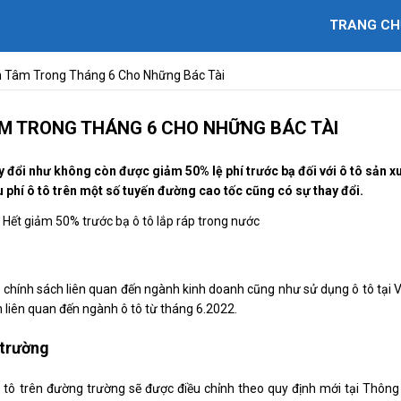
TRANG CH
 Tâm Trong Tháng 6 Cho Những Bác Tài
M TRONG THÁNG 6 CHO NHỮNG BÁC TÀI
 đổi như không còn được giảm 50% lệ phí trước bạ đối với ô tô sản x
hu phí ô tô trên một số tuyến đường cao tốc cũng có sự thay đổi.
 chính sách liên quan đến ngành kinh doanh cũng như sử dụng ô tô tại V
h liên quan đến ngành ô tô từ tháng 6.2022.
 trường
ô tô trên đường trường sẽ được điều chỉnh theo quy định mới tại Thông