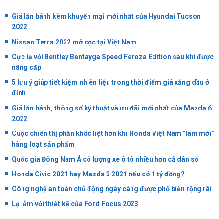
Giá lăn bánh kèm khuyến mại mới nhất của Hyundai Tucson
2022
Nissan Terra 2022 mở cọc tại Việt Nam
Cực lạ với Bentley Bentayga Speed ​​Feroza Edition sau khi được
nâng cấp
5 lưu ý giúp tiết kiệm nhiên liệu trong thời điểm giá xăng dầu ở
đỉnh
Giá lăn bánh, thông số kỹ thuật và ưu đãi mới nhất của Mazda 6
2022
Cuộc chiến thị phần khốc liệt hơn khi Honda Việt Nam "làm mới"
hàng loạt sản phẩm
Quốc gia Đông Nam Á có lượng xe ô tô nhiều hơn cả dân số
Honda Civic 2021 hay Mazda 3 2021 nếu có 1 tỷ đồng?
Công nghệ an toàn chủ động ngày càng được phổ biến rộng rãi
Lạ lẫm với thiết kế của Ford Focus 2023