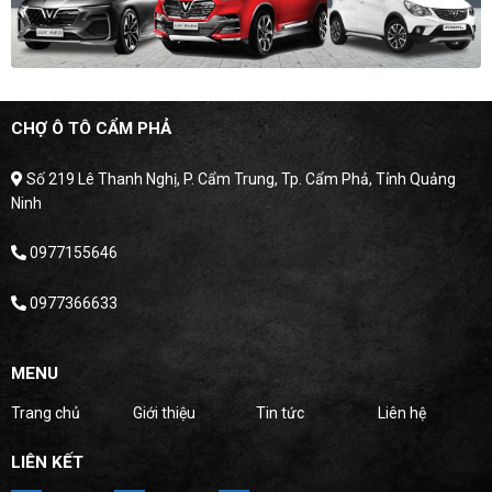
CHỢ Ô TÔ CẨM PHẢ
Số 219 Lê Thanh Nghị, P. Cẩm Trung, Tp. Cẩm Phả, Tỉnh Quảng
Ninh
0977155646
0977366633
MENU
Trang chủ
Giới thiệu
Tin tức
Liên hệ
LIÊN KẾT