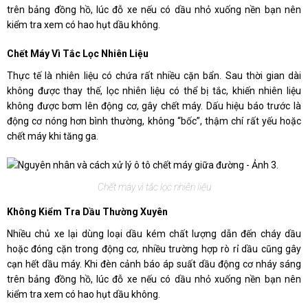
trên bảng đồng hồ, lúc đỗ xe nếu có dầu nhỏ xuống nền bạn nên
kiểm tra xem có hao hụt dầu không.
Chết Máy Vì Tắc Lọc Nhiên Liệu
Thực tế là nhiên liệu có chứa rất nhiều cặn bẩn. Sau thời gian dài
không được thay thế, lọc nhiên liệu có thể bị tắc, khiến nhiên liệu
không được bơm lên động cơ, gây chết máy. Dấu hiệu báo trước là
động cơ nóng hơn bình thường, không “bốc”, thậm chí rất yếu hoặc
chết máy khi tăng ga.
Chết máy vì tắc lọc nhiên liệu
Không Kiểm Tra Dầu Thường Xuyên
Nhiều chủ xe lại dùng loại dầu kém chất lượng dẫn đến cháy dầu
hoặc đóng cặn trong động cơ, nhiều trường hợp rò rỉ dầu cũng gây
cạn hết dầu máy. Khi đèn cảnh báo áp suất dầu động cơ nháy sáng
trên bảng đồng hồ, lúc đỗ xe nếu có dầu nhỏ xuống nền bạn nên
kiểm tra xem có hao hụt dầu không.