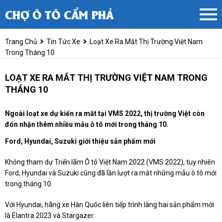
Trang Chủ
Tin Tức Xe
Loạt Xe Ra Mắt Thị Trường Việt Nam
Trong Tháng 10
LOẠT XE RA MẮT THỊ TRƯỜNG VIỆT NAM TRONG
THÁNG 10
Ngoài loạt xe dự kiến ra mắt tại VMS 2022, thị trường Việt còn
đón nhận thêm nhiều mẫu ô tô mới trong tháng 10.
Ford, Hyundai, Suzuki giới thiệu sản phẩm mới
Không tham dự Triển lãm Ô tô Việt Nam 2022 (VMS 2022), tuy nhiên
Ford, Hyundai và Suzuki cũng đã lần lượt ra mắt những mẫu ô tô mới
trong tháng 10.
Với Hyundai, hãng xe Hàn Quốc liên tiếp trình làng hai sản phẩm mới
là Elantra 2023 và Stargazer.