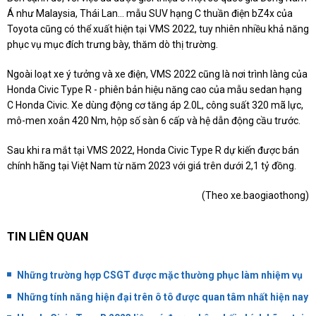
Á như Malaysia, Thái Lan… mẫu SUV hạng C thuần điện bZ4x của
Toyota cũng có thể xuất hiện tại VMS 2022, tuy nhiên nhiều khả năng
phục vụ mục đích trưng bày, thăm dò thị trường.
Ngoài loạt xe ý tưởng và xe điện, VMS 2022 cũng là nơi trình làng của
Honda Civic Type R - phiên bản hiệu năng cao của mẫu sedan hạng
C Honda Civic. Xe dùng động cơ tăng áp 2.0L, công suất 320 mã lực,
mô-men xoắn 420 Nm, hộp số sàn 6 cấp và hệ dẫn động cầu trước.
Sau khi ra mắt tại VMS 2022, Honda Civic Type R dự kiến được bán
chính hãng tại Việt Nam từ năm 2023 với giá trên dưới 2,1 tỷ đồng.
(Theo xe.baogiaothong)
TIN LIÊN QUAN
Những trường hợp CSGT được mặc thường phục làm nhiệm vụ
Những tính năng hiện đại trên ô tô được quan tâm nhất hiện nay