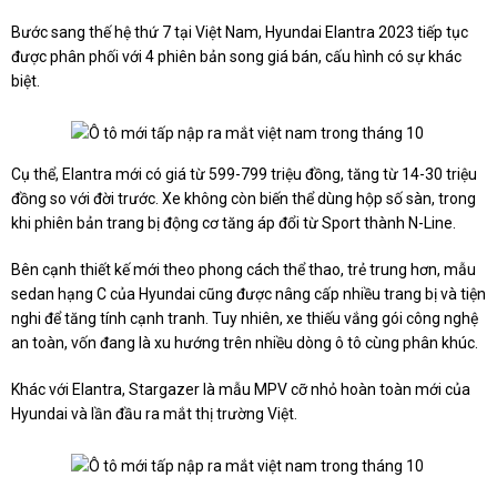
Bước sang thế hệ thứ 7 tại Việt Nam, Hyundai Elantra 2023 tiếp tục
được phân phối với 4 phiên bản song giá bán, cấu hình có sự khác
biệt.
Cụ thể, Elantra mới có giá từ 599-799 triệu đồng, tăng từ 14-30 triệu
đồng so với đời trước. Xe không còn biến thể dùng hộp số sàn, trong
khi phiên bản trang bị động cơ tăng áp đổi từ Sport thành N-Line.
Bên cạnh thiết kế mới theo phong cách thể thao, trẻ trung hơn, mẫu
sedan hạng C của Hyundai cũng được nâng cấp nhiều trang bị và tiện
nghi để tăng tính cạnh tranh. Tuy nhiên, xe thiếu vắng gói công nghệ
an toàn, vốn đang là xu hướng trên nhiều dòng ô tô cùng phân khúc.
Khác với Elantra, Stargazer là mẫu MPV cỡ nhỏ hoàn toàn mới của
Hyundai và lần đầu ra mắt thị trường Việt.