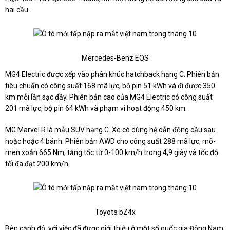
hai cầu.
Mercedes-Benz EQS
MG4 Electric được xếp vào phân khúc hatchback hạng C. Phiên bản
tiêu chuẩn có công suất 168 mã lực, bộ pin 51 kWh và đi được 350
km mỗi lần sạc đầy. Phiên bản cao của MG4 Electric có công suất
201 mã lực, bộ pin 64 kWh và phạm vi hoạt động 450 km.
MG Marvel R là mẫu SUV hạng C. Xe có dùng hệ dẫn động cầu sau
hoặc hoặc 4 bánh. Phiên bản AWD cho công suất 288 mã lực, mô-
men xoắn 665 Nm, tăng tốc từ 0-100 km/h trong 4,9 giây và tốc độ
tối đa đạt 200 km/h.
Toyota bZ4x
Bên cạnh đó, với việc đã được giới thiệu ở một số quốc gia Đông Nam