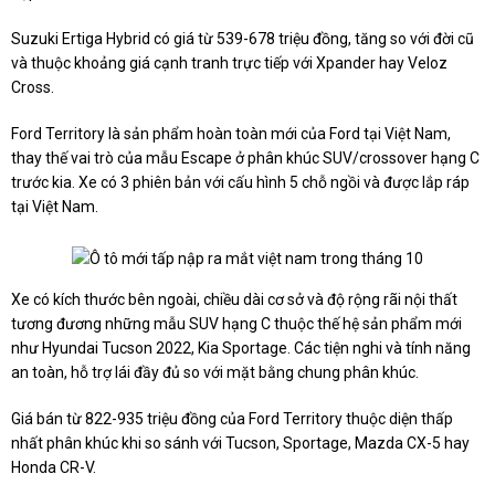
Suzuki Ertiga Hybrid có giá từ 539-678 triệu đồng, tăng so với đời cũ
và thuộc khoảng giá cạnh tranh trực tiếp với Xpander hay Veloz
Cross.
Ford Territory là sản phẩm hoàn toàn mới của Ford tại Việt Nam,
thay thế vai trò của mẫu Escape ở phân khúc SUV/crossover hạng C
trước kia. Xe có 3 phiên bản với cấu hình 5 chỗ ngồi và được lắp ráp
tại Việt Nam.
Xe có kích thước bên ngoài, chiều dài cơ sở và độ rộng rãi nội thất
tương đương những mẫu SUV hạng C thuộc thế hệ sản phẩm mới
như Hyundai Tucson 2022, Kia Sportage. Các tiện nghi và tính năng
an toàn, hỗ trợ lái đầy đủ so với mặt bằng chung phân khúc.
Giá bán từ 822-935 triệu đồng của Ford Territory thuộc diện thấp
nhất phân khúc khi so sánh với Tucson, Sportage, Mazda CX-5 hay
Honda CR-V.