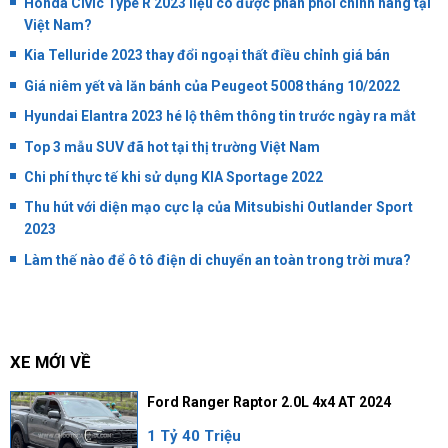
Honda Civic Type R 2023 liệu có được phân phối chính hãng tại
Việt Nam?
Kia Telluride 2023 thay đổi ngoại thất điều chỉnh giá bán
Giá niêm yết và lăn bánh của Peugeot 5008 tháng 10/2022
Hyundai Elantra 2023 hé lộ thêm thông tin trước ngày ra mắt
Top 3 mẫu SUV đã hot tại thị trường Việt Nam
Chi phí thực tế khi sử dụng KIA Sportage 2022
Thu hút với diện mạo cực lạ của Mitsubishi Outlander Sport
2023
Làm thế nào để ô tô điện di chuyển an toàn trong trời mưa?
XE MỚI VỀ
Ford Ranger Raptor 2.0L 4x4 AT 2024
1 Tỷ 40 Triệu