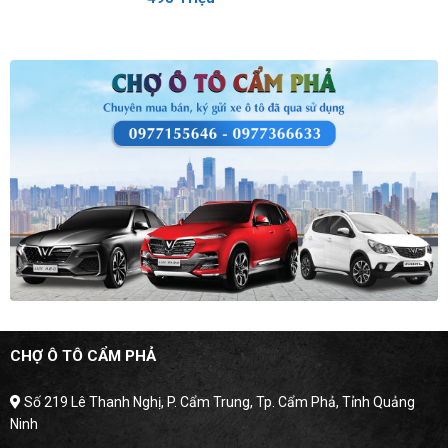
CHỢ Ô TÔ CẨM PHẢ
Số 219 Lê Thanh Nghị, P. Cẩm Trung, Tp. Cẩm Phả, Tỉnh Quảng
Ninh