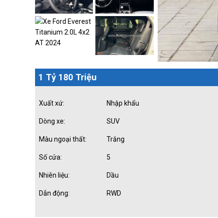
1 Tỷ 180 Triệu
Xuất xứ:
Nhập khẩu
Dòng xe:
SUV
Màu ngoại thất:
Trắng
Số cửa:
5
Nhiên liệu:
Dầu
Dẫn động:
RWD