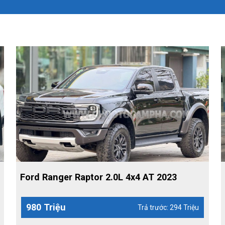
Ford Ranger Raptor 2.0L 4x4 AT 2023
980 Triệu
Trả trước: 294 Triệu