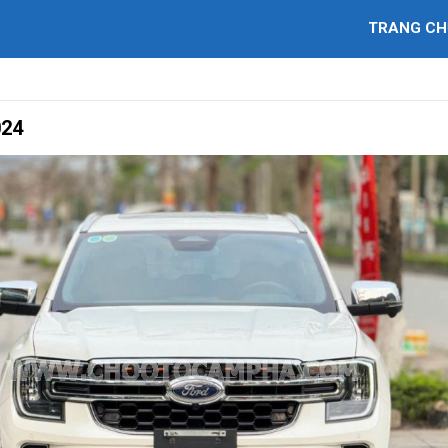
TRANG CH
024