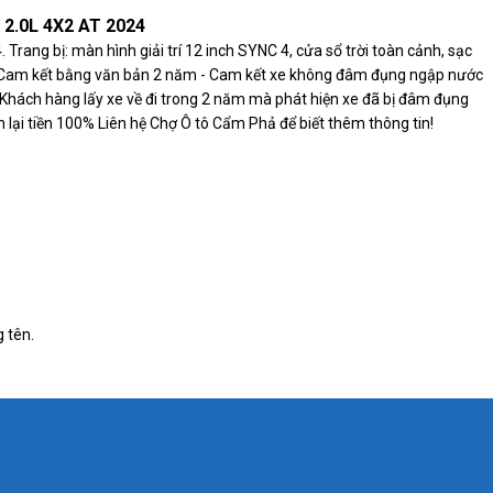
2.0L 4X2 AT 2024
rang bị: màn hình giải trí 12 inch SYNC 4, cửa sổ trời toàn cảnh, sạc
. - Cam kết bằng văn bản 2 năm - Cam kết xe không đâm đụng ngập nước
Khách hàng lấy xe về đi trong 2 năm mà phát hiện xe đã bị đâm đụng
ại tiền 100% Liên hệ Chợ Ô tô Cẩm Phả để biết thêm thông tin!
 tên.