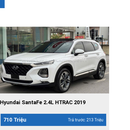
Hyundai SantaFe 2.4L HTRAC 2019
710 Triệu
Trả trước: 213 Triệu