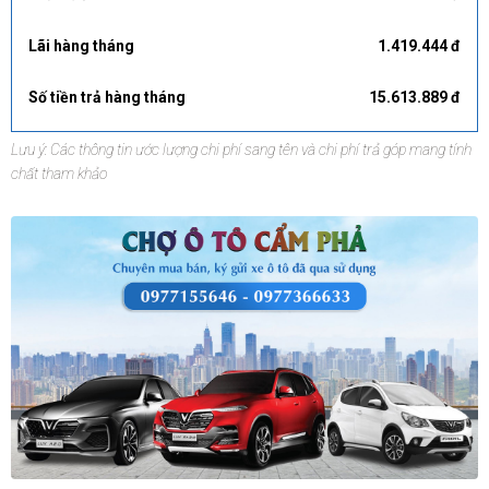
Lãi hàng tháng
1.419.444 đ
Số tiền trả hàng tháng
15.613.889 đ
Lưu ý: Các thông tin ước lượng chi phí sang tên và chi phí trả góp mang tính
chất tham khảo