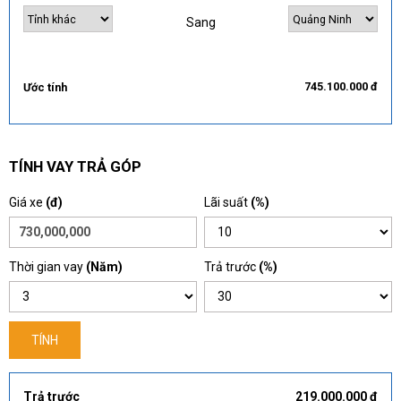
Sang
745.100.000 đ
Ước tính
TÍNH VAY TRẢ GÓP
Giá xe
(đ)
Lãi suất
(%)
Thời gian vay
(Năm)
Trả trước
(%)
TÍNH
Trả trước
219.000.000 đ