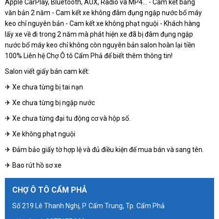
Apple CarPlay, Bluetooth, AUX, Radio và MP4… - Cam kết bằng
văn bản 2 năm - Cam kết xe không đâm đụng ngập nước bổ máy
keo chỉ nguyên bản - Cam kết xe không phạt nguội - Khách hàng
lấy xe về đi trong 2 năm mà phát hiện xe đã bị đâm đụng ngập
nước bổ máy keo chỉ không còn nguyên bản salon hoàn lại tiền
100% Liên hệ Chợ Ô tô Cẩm Phả để biết thêm thông tin!
Salon viết giấy bán cam kết:
✈ Xe chưa từng bị tai nạn
✈ Xe chưa từng bị ngập nước
✈ Xe chưa từng đại tu động cơ và hộp số.
✈ Xe không phạt nguội
✈ Đảm bảo giấy tờ hợp lệ và đủ điều kiện để mua bán và sang tên.
✈ Bao rút hồ sơ xe
CHỢ Ô TÔ CẨM PHẢ
Số 219 Lê Thanh Nghị, P. Cẩm Trung, Tp. Cẩm Phả