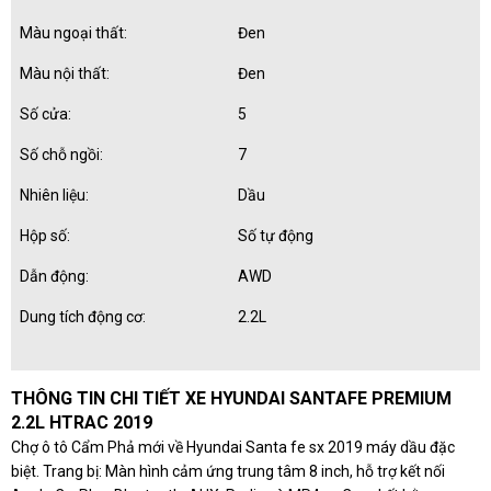
Màu ngoại thất:
Đen
Màu nội thất:
Đen
Số cửa:
5
Số chỗ ngồi:
7
Nhiên liệu:
Dầu
Hộp số:
Số tự động
Dẫn động:
AWD
Dung tích động cơ:
2.2L
THÔNG TIN CHI TIẾT XE HYUNDAI SANTAFE PREMIUM
2.2L HTRAC 2019
Chợ ô tô Cẩm Phả mới về Hyundai Santa fe sx 2019 máy dầu đặc
biệt. Trang bị: Màn hình cảm ứng trung tâm 8 inch, hỗ trợ kết nối