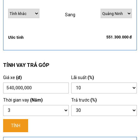
Sang
551.300.000 đ
Ước tính
TÍNH VAY TRẢ GÓP
Giá xe
(đ)
Lãi suất
(%)
Thời gian vay
(Năm)
Trả trước
(%)
TÍNH