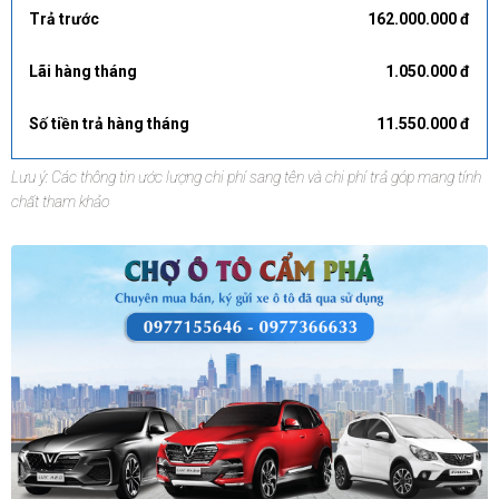
Trả trước
162.000.000 đ
Lãi hàng tháng
1.050.000 đ
Số tiền trả hàng tháng
11.550.000 đ
Lưu ý: Các thông tin ước lượng chi phí sang tên và chi phí trả góp mang tính
chất tham khảo