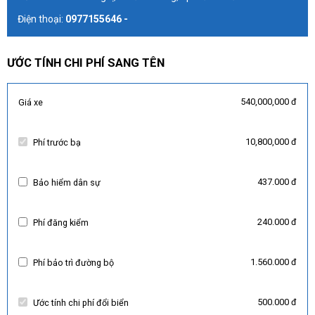
Điện thoại:
0977155646 -
ƯỚC TÍNH CHI PHÍ SANG TÊN
540,000,000 đ
Giá xe
10,800,000 đ
Phí trước bạ
437.000 đ
Bảo hiểm dân sự
240.000 đ
Phí đăng kiểm
1.560.000 đ
Phí bảo trì đường bộ
500.000 đ
Ước tính chi phí đổi biển