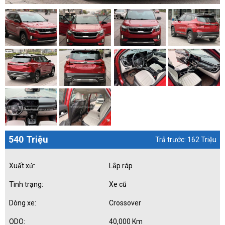
540 Triệu
Trả trước: 162 Triệu
Xuất xứ:
Lắp ráp
Tình trạng:
Xe cũ
Dòng xe:
Crossover
ODO:
40,000 Km