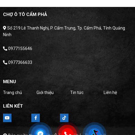
CHỢ Ô TÔ CẨM PHẢ
Số 219 Lê Thanh Nghị, P. Cẩm Trung, Tp. Cẩm Phả, Tỉnh Quảng
Ninh
0977155646
0977366633
MENU
Trang chủ
Giới thiệu
Tin tức
Liên hệ
LIÊN KẾT