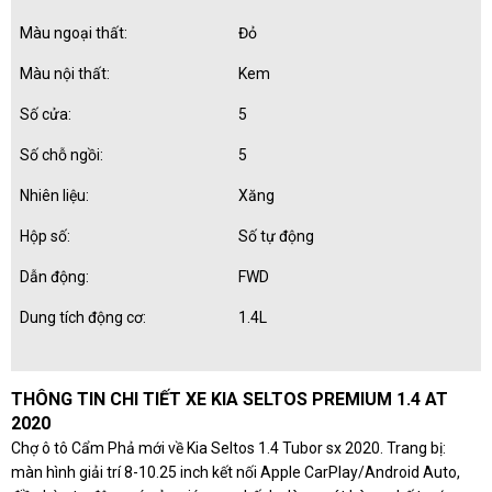
Màu ngoại thất:
Đỏ
Màu nội thất:
Kem
Số cửa:
5
Số chỗ ngồi:
5
Nhiên liệu:
Xăng
Hộp số:
Số tự động
Dẫn động:
FWD
Dung tích động cơ:
1.4L
THÔNG TIN CHI TIẾT XE KIA SELTOS PREMIUM 1.4 AT
2020
Chợ ô tô Cẩm Phả mới về Kia Seltos 1.4 Tubor sx 2020. Trang bị:
màn hình giải trí 8-10.25 inch kết nối Apple CarPlay/Android Auto,