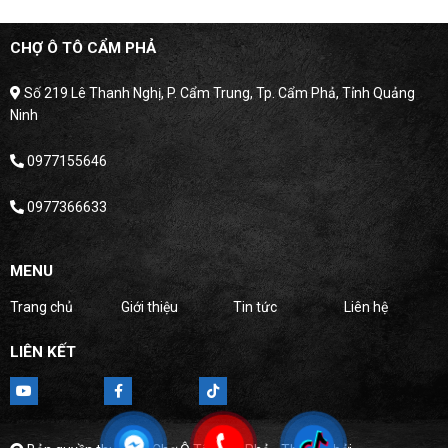
CHỢ Ô TÔ CẨM PHẢ
Số 219 Lê Thanh Nghị, P. Cẩm Trung, Tp. Cẩm Phả, Tỉnh Quảng
Ninh
0977155646
0977366633
MENU
Trang chủ
Giới thiệu
Tin tức
Liên hệ
LIÊN KẾT