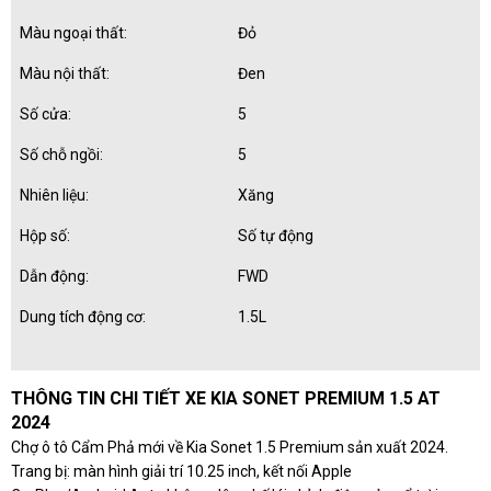
Màu ngoại thất:
Đỏ
Màu nội thất:
Đen
Số cửa:
5
Số chỗ ngồi:
5
Nhiên liệu:
Xăng
Hộp số:
Số tự động
Dẫn động:
FWD
Dung tích động cơ:
1.5L
THÔNG TIN CHI TIẾT XE KIA SONET PREMIUM 1.5 AT
2024
Chợ ô tô Cẩm Phả mới về Kia Sonet 1.5 Premium sản xuất 2024.
Trang bị: màn hình giải trí 10.25 inch, kết nối Apple