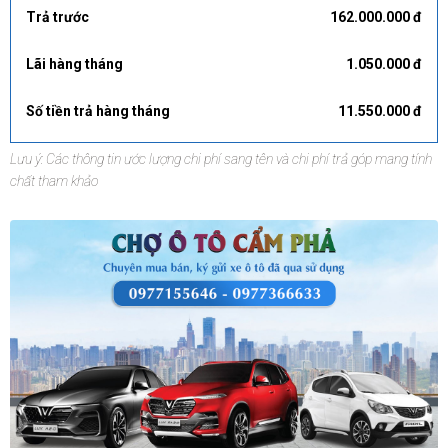
Trả trước
162.000.000 đ
Lãi hàng tháng
1.050.000 đ
Số tiền trả hàng tháng
11.550.000 đ
Lưu ý: Các thông tin ước lượng chi phí sang tên và chi phí trả góp mang tính
chất tham khảo