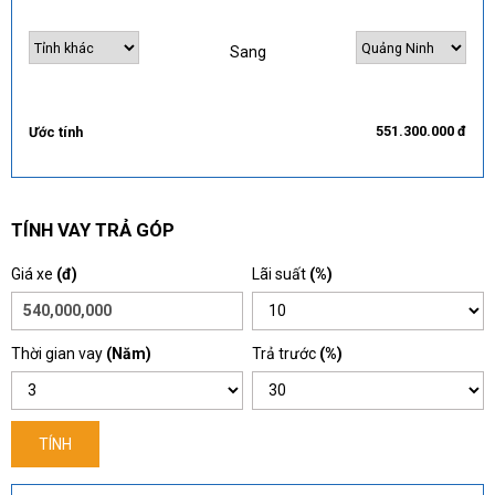
Sang
551.300.000 đ
Ước tính
TÍNH VAY TRẢ GÓP
Giá xe
(đ)
Lãi suất
(%)
Thời gian vay
(Năm)
Trả trước
(%)
TÍNH