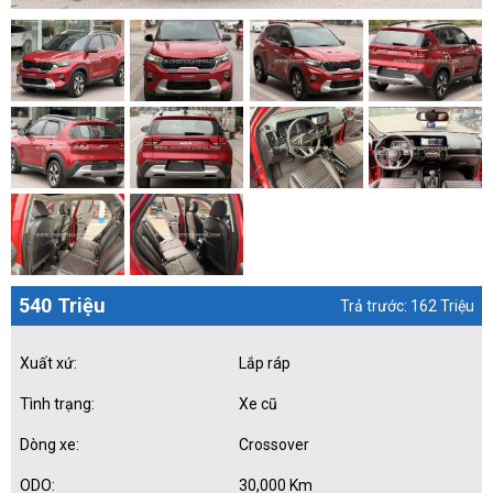
540 Triệu
Trả trước: 162 Triệu
Xuất xứ:
Lắp ráp
Tình trạng:
Xe cũ
Dòng xe:
Crossover
ODO:
30,000 Km