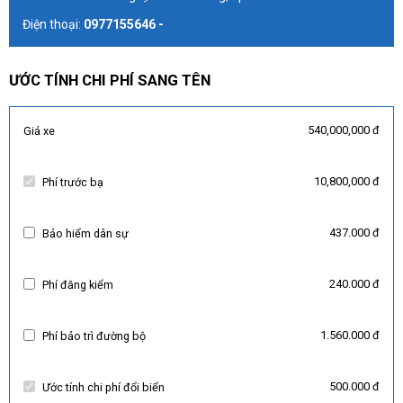
Điện thoại:
0977155646 -
ƯỚC TÍNH CHI PHÍ SANG TÊN
540,000,000 đ
Giá xe
10,800,000 đ
Phí trước bạ
437.000 đ
Bảo hiểm dân sự
240.000 đ
Phí đăng kiểm
1.560.000 đ
Phí bảo trì đường bộ
500.000 đ
Ước tính chi phí đổi biển