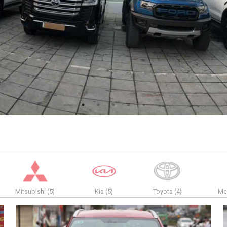
Mitsubishi (5)
Kia (5)
Toyota (4)
Me