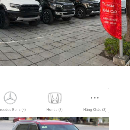
rcedes Benz (4)
Honda (3)
Hãng Khác (3)