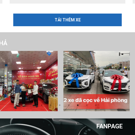
TẢI THÊM XE
PHẢ
FANPAGE